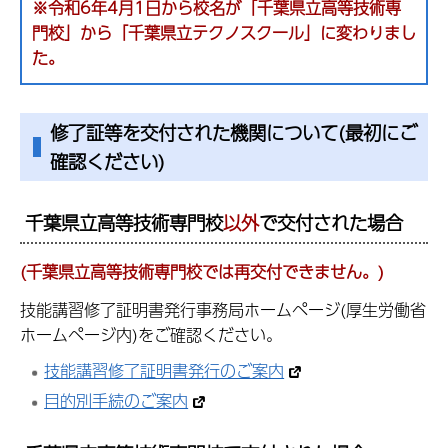
※令和6年4月1日から校名が「千葉県立高等技術専
門校」から「千葉県立テクノスクール」に変わりまし
た。
修了証等を交付された機関について(最初にご
確認ください)
千葉県立高等技術専門校
以外
で交付された場合
(千葉県立高等技術専門校では再交付できません。)
技能講習修了証明書発行事務局ホームページ(厚生労働省
ホームページ内)をご確認ください。
技能講習修了証明書発行のご案内
目的別手続のご案内