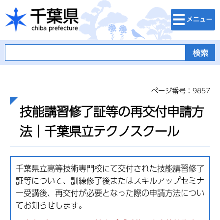
検索・メニュ
千葉県
ー
ページ番号：9857
技能講習修了証等の再交付申請方
法｜千葉県立テクノスクール
千葉県立高等技術専門校にて交付された技能講習修了
証等について、訓練修了後またはスキルアップセミナ
ー受講後、再交付が必要となった際の申請方法につい
てお知らせします。