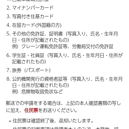
マイナンバーカード
写真付き住基カード
在留カード(外国籍の方)
その他の免許証、証明書（写真入り、氏名・生年月
日・住所が記載されたもの）
例）クレーン運転免許証等、労働局交付の免許証
学生証・社員証（写真入り、氏名・生年月日・住所が
記載されたもの）
旅券（パスポート）
公的機関発行の資格者証等（写真入り、氏名・生年月
日・住所が記載されたもの）
例）危険物取扱免状など
郵送での申請をする場合は、上記の本人確認書類の写し
に加え、
住民票
をお送りください。
住民票は確認終了後、返却いたします。