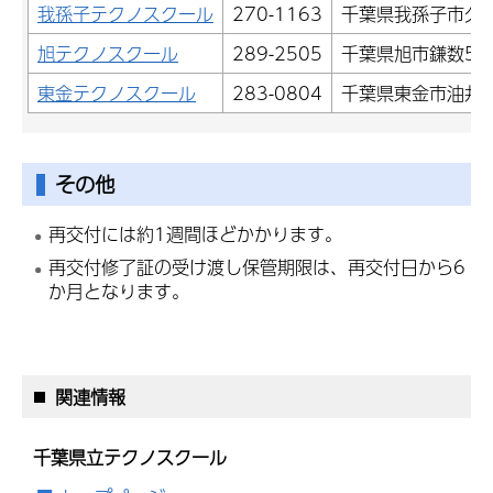
我孫子テクノスクール
270-1163
千葉県我孫子市久寺
旭テクノスクール
289-2505
千葉県旭市鎌数514
東金テクノスクール
283-0804
千葉県東金市油井10
その他
再交付には約1週間ほどかかります。
再交付修了証の受け渡し保管期限は、再交付日から6
か月となります。
関連情報
千葉県立テクノスクール