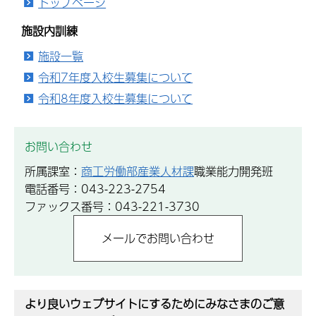
トップページ
施設内訓練
施設一覧
令和7年度入校生募集について
令和8年度入校生募集について
お問い合わせ
所属課室：
商工労働部産業人材課
職業能力開発班
電話番号：043-223-2754
ファックス番号：043-221-3730
より良いウェブサイトにするためにみなさまのご意