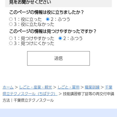
見をお聞かせください
このページの情報は役に立ちましたか？
1：役に立った
2：ふつう
3：役に立たなかった
このページの情報は見つけやすかったですか？
1：見つけやすかった
2：ふつう
3：見つけにくかった
ホーム
>
しごと・産業・観光
>
しごと・雇用
>
職業訓練
>
千葉
県立テクノスクール（ちばテク）
> 技能講習修了証等の再交付申請
方法｜千葉県立テクノスクール