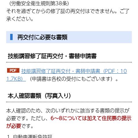
（労働安全衛生規則第38条）
それを過ぎてからの修了証の再交付はできません。ご了
承ください。
再交付に必要な書類
技能講習修了証再交付・書替申請書
技能講習修了証再交付・書替申請書（PDF：10
1.7KB）
（申請書は各校の受付にもございます）。
本人確認書類（写真入り）
本人確認のため、次のいずれかに該当する書類の提示が
必要です。ただし、
6～8については加えて住民票の提示
が必要
です。
自動車運転免許証