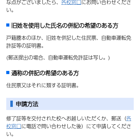
な点がございましたら、
各校窓口
にお問い合わせくださ
い。
旧姓を使用した氏名の併記の希望のある方
戸籍謄本のほか、旧姓を併記した住民票、自動車運転免
許証等の証明書。
(郵送提出の場合、自動車運転免許証は写し。)
通称の併記の希望のある方
住民票又はそれに類する証明書。
申請方法
修了証等を交付された校へお越しいただくか、郵送（
各
校窓口
に電話で問い合わせした後）にて申請してくださ
い。