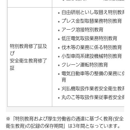
自由研削といし取替え特別教育
プレス金型取替業務特別教育
アーク溶接特別教育
低圧電気取扱業務特別教育
特別教育修了証及
伐木等の業務に係る特別教育
び
小型車両系建設機械特別教育
安全衛生教育修了
クレーン運転特別教育
証
電気自動車等の整備の業務に係
育
刈払機取扱作業者安全衛生教育
丸のこ等取扱作業従事者安全衛
※「特別教育および厚生労働省の通達に基づく教育(安全
衛生教育)の記録の保存期間」は3年間となっています。