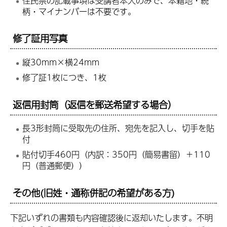
住民票の記載事項は受講者本人のみで、本籍地・続
柄・マイナンバーは不要です。
修了証用写真
縦30mm×横24mm
修了証1枚につき、1枚
返信用封筒（返信を郵送希望する場合）
長3形封筒に受取先の住所、宛先を記入し、切手を貼
付
貼付切手460円（内訳：350円（簡易書留）＋110
円（普通郵便））
その他(旧姓・通称併記の希望がある方)
下記いずれの書類も内容確認後に返却いたします。不明