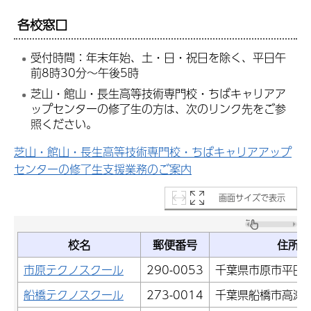
各校窓口
受付時間：年末年始、土・日・祝日を除く、平日午
前8時30分～午後5時
芝山・館山・長生高等技術専門校・ちばキャリアア
ップセンターの修了生の方は、次のリンク先をご参
照ください。
芝山・館山・長生高等技術専門校・ちばキャリアアップ
センターの修了生支援業務のご案内
画面サイズで表示
校名
郵便番号
住所
市原テクノスクール
290-0053
千葉県市原市平田98
船橋テクノスクール
273-0014
千葉県船橋市高瀬町