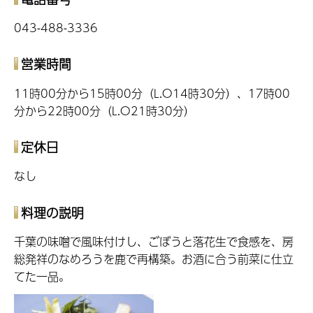
043-488-3336
営業時間
11時00分から15時00分（L.O14時30分）、17時00
分から22時00分（L.O21時30分）
定休日
なし
料理の説明
千葉の味噌で風味付けし、ごぼうと落花生で食感を、房
総発祥のなめろうを鹿で再構築。お酒に合う前菜に仕立
てた一品。