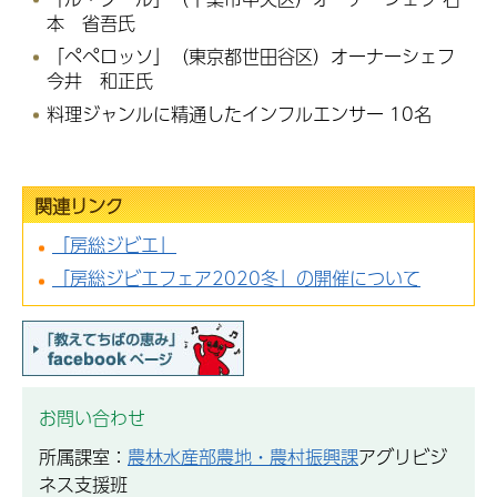
本 省吾氏
「ペペロッソ」（東京都世田谷区）オーナーシェフ
今井 和正氏
料理ジャンルに精通したインフルエンサー 10名
関連リンク
「房総ジビエ」
「房総ジビエフェア2020冬」の開催について
お問い合わせ
所属課室：
農林水産部農地・農村振興課
アグリビジ
ネス支援班