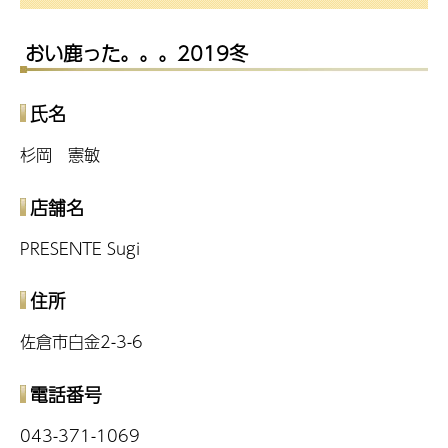
おい鹿った。。。2019冬
氏名
杉岡 憲敏
店舗名
PRESENTE Sugi
住所
佐倉市白金2-3-6
電話番号
043-371-1069