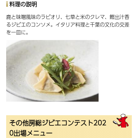
料理の説明
鹿と味噌風味のラビオリ、七草と米のクレマ、鰹出汁香
るジビエのコンソメ。イタリア料理と千葉の文化の交差
を一皿に。
その他房総ジビエコンテスト202
0出場メニュー