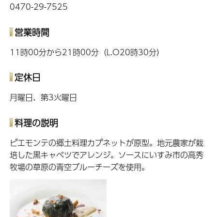
0470-29-7525
営業時間
11時00分から21時00分（L.O20時30分）
定休日
月曜日、第3火曜日
料理の説明
ピエモンテの郷土料理カプネットが原型。地元農家が栽
培した黒キャベツでアレンジ。ソースにいすみ市の高秀
牧場の草原の青空ブルーチーズを使用。