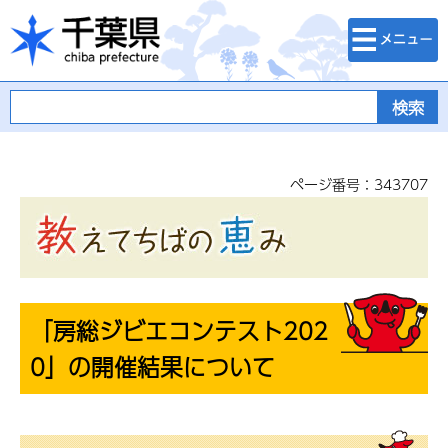
検索・メニュ
千葉県
ー
ページ番号：343707
「房総ジビエコンテスト202
0」の開催結果について