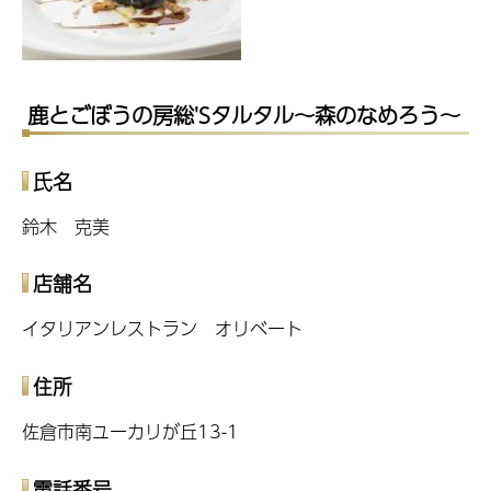
鹿とごぼうの房総'Sタルタル～森のなめろう～
氏名
鈴木 克美
店舗名
イタリアンレストラン オリベート
住所
佐倉市南ユーカリが丘13-1
電話番号