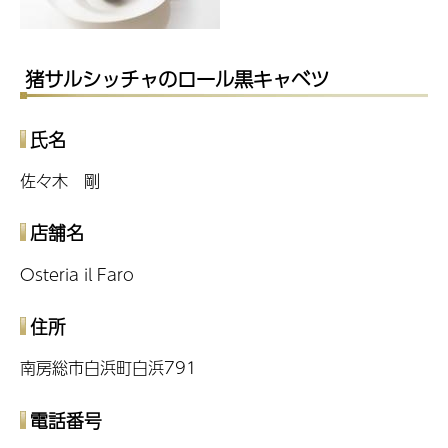
猪サルシッチャのロール黒キャベツ
氏名
佐々木 剛
店舗名
Osteria il Faro
住所
南房総市白浜町白浜791
電話番号