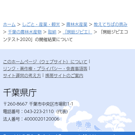
ホーム
>
しごと・産業・観光
>
農林水産業
>
教えてちばの恵み
>
千葉の農林水産物
>
取組
>
「房総ジビエ」
> 「房総ジビエコ
ンテスト2020」の開催結果について
このホームページ（ウェブサイト）について
リンク・著作権・プライバシー・免責事項等
サイト運営の考え方
携帯サイトのご案内
千葉県庁
〒260-8667 千葉市中央区市場町1-1
電話番号：043-223-2110（代表）
法人番号：4000020120006