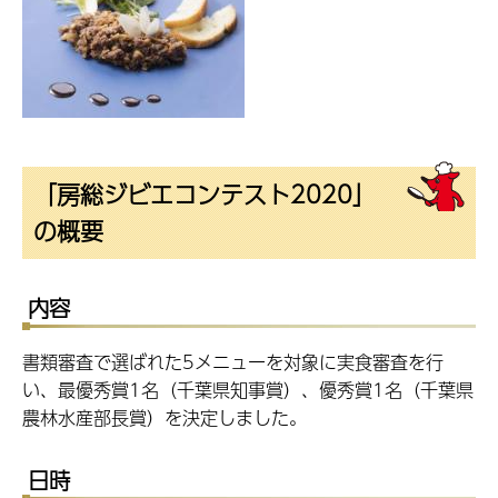
「房総ジビエコンテスト2020」
の概要
内容
書類審査で選ばれた5メニューを対象に実食審査を行
い、最優秀賞1名（千葉県知事賞）、優秀賞1名（千葉県
農林水産部長賞）を決定しました。
日時