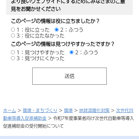
より良いウェブサイトにするためにみなさまのご意
見をお聞かせください
このページの情報は役に立ちましたか？
1：役に立った
2：ふつう
3：役に立たなかった
このページの情報は見つけやすかったですか？
1：見つけやすかった
2：ふつう
3：見つけにくかった
ホーム
>
環境・まちづくり
>
環境
>
地球温暖化対策
>
次世代自
動車等導入促進補助金
> 令和7年度事業者向け次世代自動車等導入
促進補助金の受付開始について