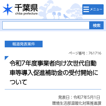
検索・メニュ
千葉県
ー
ページ番号：761716
令和7年度事業者向け次世代自動
車等導入促進補助金の受付開始に
ついて
発表日：令和7年5月1日
環境生活部温暖化対策推進課