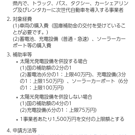
県内で、トラック、バス、タクシー、カーシェアリン
グ及びレンタカーに次世代自動車を導入する事業者
対象経費
(1)車両の購入費（国庫補助金の交付を受けているこ
とが必要です。）
(2)蓄電池、充電設備（普通・急速）、ソーラーカー
ポート等の購入費
補助率等
太陽光発電設備を併設する場合
(1)国の補助額の2分の1
(2)蓄電池(6分の1：上限40万円)、充電設備(3分
の1：上限150万円）、ソーラーカーポート（6分
の1：上限100万円）
太陽光発電設備を併設しない場合
(1)国の補助額の4分の1
(2)充電設備(6分の1：上限75万円）
1事業者あたり1,500万円を交付の上限額とする
申請方法等