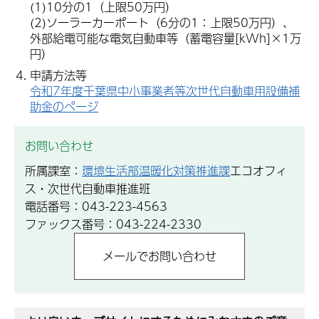
(1)10分の1（上限50万円）
(2)ソーラーカーポート（6分の1：上限50万円）、
外部給電可能な電気自動車等（蓄電容量[kWh]×1万
円）
申請方法等
令和7年度千葉県中小事業者等次世代自動車用設備補
助金のページ
お問い合わせ
所属課室：
環境生活部温暖化対策推進課
エコオフィ
ス・次世代自動車推進班
電話番号：043-223-4563
ファックス番号：043-224-2330