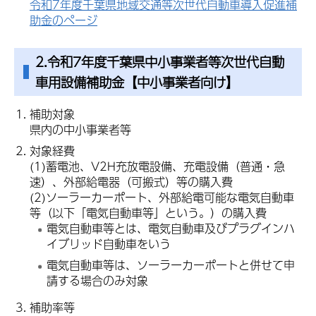
令和7年度千葉県地域交通等次世代自動車導入促進補
助金のページ
2.令和7年度千葉県中小事業者等次世代自動
車用設備補助金【中小事業者向け】
補助対象
県内の中小事業者等
対象経費
(1)蓄電池、V2H充放電設備、充電設備（普通・急
速）、外部給電器（可搬式）等の購入費
(2)ソーラーカーポート、外部給電可能な電気自動車
等（以下「電気自動車等」という。）の購入費
電気自動車等とは、電気自動車及びプラグインハ
イブリッド自動車をいう
電気自動車等は、ソーラーカーポートと併せて申
請する場合のみ対象
補助率等