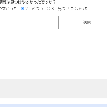
情報は見つけやすかったですか？
やすかった
2：ふつう
3：見つけにくかった