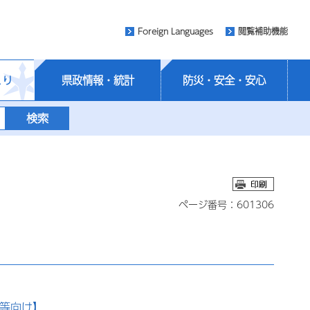
Foreign Languages
閲覧補助機能
くり
県政情報・統計
防災・安全・安心
ページ番号：601306
等向け】