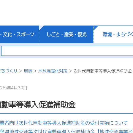
・文化・スポーツ
しごと・産業・観光
環境・まちづ
まちづくり
>
環境
>
地球温暖化対策
> 次世代自動車等導入促進補助金
26)年4月30日
自動車等導入促進補助金
事業者向け次世代自動車等導入促進補助金の受付開始について
千葉県地域交通等次世代自動車導入促進補助金【地域交通事業者