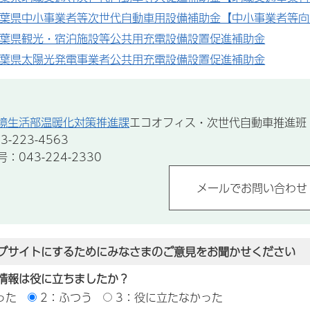
千葉県中小事業者等次世代自動車用設備補助金【中小事業者等向
千葉県観光・宿泊施設等公共用充電設備設置促進補助金
千葉県太陽光発電事業者公共用充電設備設置促進補助金
境生活部温暖化対策推進課
エコオフィス・次世代自動車推進班
-223-4563
043-224-2330
ブサイトにするためにみなさまのご意見をお聞かせください
情報は役に立ちましたか？
った
2：ふつう
3：役に立たなかった