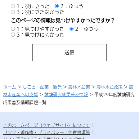
1：役に立った
2：ふつう
3：役に立たなかった
このページの情報は見つけやすかったですか？
1：見つけやすかった
2：ふつう
3：見つけにくかった
ホーム
>
しごと・産業・観光
>
農林水産業
>
農林水産政策
>
農
林水産業への支援
>
試験研究成果普及情報
> 平成29年度試験研究
成果普及情報課題一覧
このホームページ（ウェブサイト）について
リンク・著作権・プライバシー・免責事項等