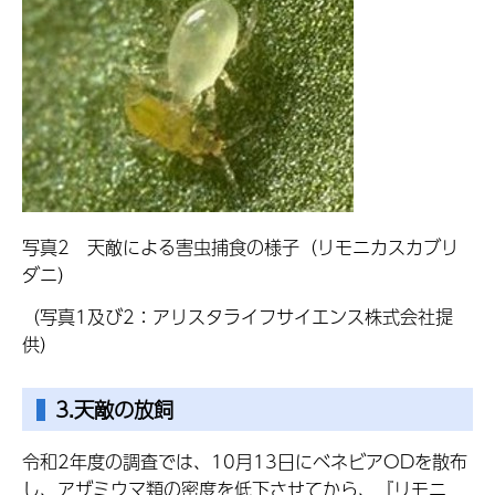
写真2 天敵による害虫捕食の様子（リモニカスカブリ
ダニ）
（写真1及び2：アリスタライフサイエンス株式会社提
供）
3.天敵の放飼
令和2年度の調査では、10月13日にベネビアODを散布
し、アザミウマ類の密度を低下させてから、『リモニ