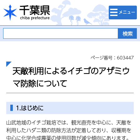
検索・メニュ
千葉県
ー
ページ番号：603447
天敵利用によるイチゴのアザミウ
マ防除について
1.はじめに
山武地域のイチゴ栽培では、観光直売を中心に、天敵を
利用したハダニ類の防除方法が定着しており、収穫期を
中心に化学合成農薬の使用回数が減少傾向にあります。