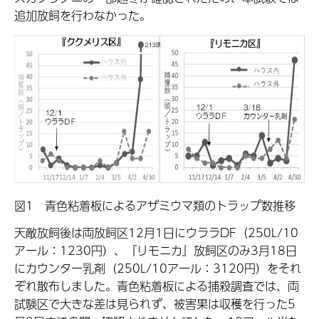
追加放飼を行わなかった。
図1 青色粘着板によるアザミウマ類のトラップ数推移
天敵放飼後は両放飼区12月1日にウララDF（250L/10
アール：1230円）、『リモニカ』放飼区のみ3月18日
にカウンター乳剤（250L/10アール：3120円）をそれ
ぞれ散布しました。青色粘着板による捕殺調査では、両
試験区で大きな差は見られず、被害果は収穫を行った5