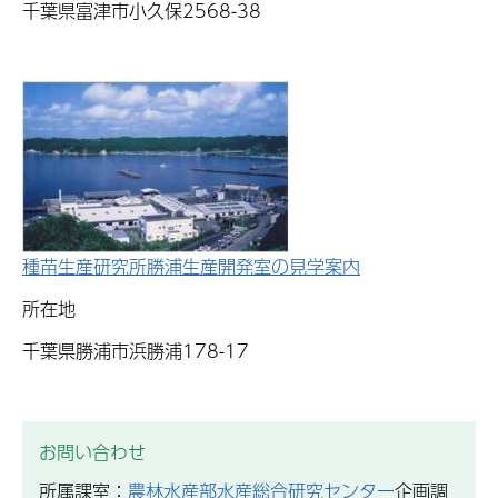
千葉県富津市小久保2568-38
種苗生産研究所勝浦生産開発室の見学案内
所在地
千葉県勝浦市浜勝浦178-17
お問い合わせ
所属課室：
農林水産部水産総合研究センター
企画調