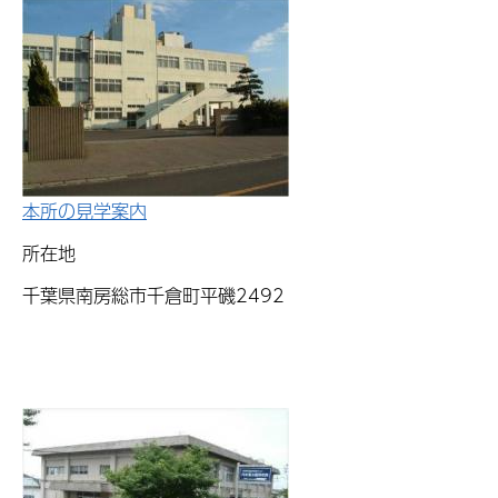
本所の見学案内
所在地
千葉県南房総市千倉町平磯2492