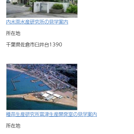
内水面水産研究所の見学案内
所在地
千葉県佐倉市臼井台1390
種苗生産研究所富津生産開発室の見学案内
所在地