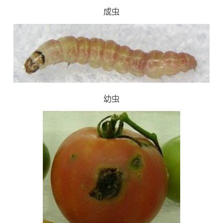
成虫
幼虫