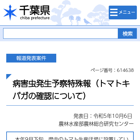
検索・メニュ
千葉県
ー
ページ番号：614638
病害虫発生予察特殊報（トマトキ
バガの確認について）
発表日：令和5年10月6日
農林水産部農林総合研究センター
本年9月下旬、県内のトマト生産ほ場に設置してい