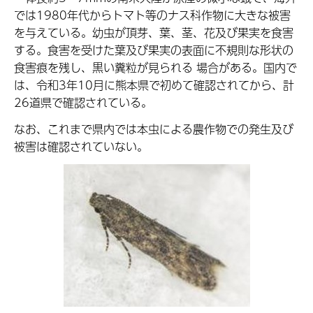
では1980年代からトマト等のナス科作物に大きな被害
を与えている。幼虫が頂芽、葉、茎、花及び果実を食害
する。食害を受けた葉及び果実の表面に不規則な形状の
食害痕を残し、黒い糞粒が見られる 場合がある。国内で
は、令和3年10月に熊本県で初めて確認されてから、計
26道県で確認されている。
なお、これまで県内では本虫による農作物での発生及び
被害は確認されていない。