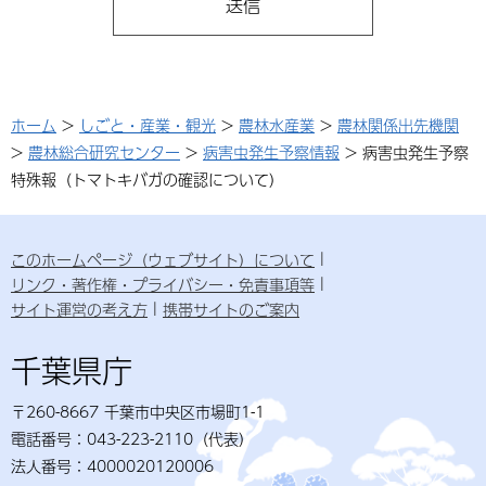
ホーム
>
しごと・産業・観光
>
農林水産業
>
農林関係出先機関
>
農林総合研究センター
>
病害虫発生予察情報
> 病害虫発生予察
特殊報（トマトキバガの確認について）
このホームページ（ウェブサイト）について
リンク・著作権・プライバシー・免責事項等
サイト運営の考え方
携帯サイトのご案内
千葉県庁
〒260-8667 千葉市中央区市場町1-1
電話番号：043-223-2110（代表）
法人番号：4000020120006