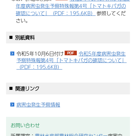
年度病害虫発生予察特殊報第4号「トマトキバガの
確認について」（PDF：195.6KB）
参照してくだ
さい。
別紙資料
令和5年10月6日付け
令和5年度病害虫発生
予察特殊報第4号「トマトキバガの確認について」
（PDF：195.6KB）
関連リンク
病害虫発生予察情報
お問い合わせ
所属課室：
農林水産部農林総合研究センター
病害虫