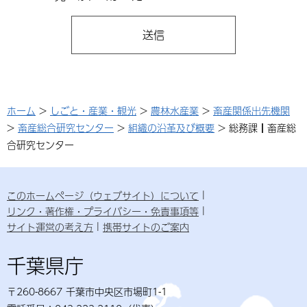
ホーム
>
しごと・産業・観光
>
農林水産業
>
畜産関係出先機関
>
畜産総合研究センター
>
組織の沿革及び概要
> 総務課┃畜産総
合研究センター
このホームページ（ウェブサイト）について
リンク・著作権・プライバシー・免責事項等
サイト運営の考え方
携帯サイトのご案内
千葉県庁
〒260-8667 千葉市中央区市場町1-1