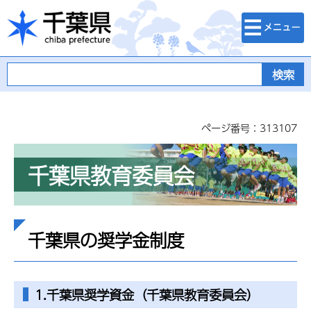
検索・メニュ
千葉県
ー
ページ番号：313107
千葉県教育委員会
千葉県の奨学金制度
1.千葉県奨学資金（千葉県教育委員会）