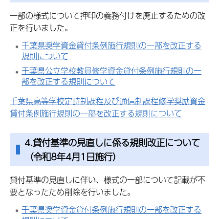
一部の様式について押印の義務付けを廃止するための改
正を行いました。
千葉県奨学資金貸付条例施行規則の一部を改正する
規則について
千葉県公立学校教員修学資金貸付条例施行規則の一
部を改正する規則について
千葉県高等学校定時制課程及び通信制課程修学奨励資金
貸付条例施行規則の一部を改正する規則について
4.貸付基準の見直しに係る規則改正について
（令和8年4月1日施行）
貸付基準の見直しに伴い、様式の一部について記載が不
要となったため削除を行いました。
千葉県奨学資金貸付条例施行規則の一部を改正する