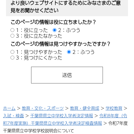
より良いウェブサイトにするためにみなさまのご意
見をお聞かせください
このページの情報は役に立ちましたか？
1：役に立った
2：ふつう
3：役に立たなかった
このページの情報は見つけやすかったですか？
1：見つけやすかった
2：ふつう
3：見つけにくかった
ホーム
>
教育・文化・スポーツ
>
教育・健全育成
>
学校教育
>
入試・検査
>
千葉県県立中学校入学者決定情報
>
令和8年度（令
和7年度実施）千葉県県立中学校入学者決定検査情報
> 令和7年度
千葉県県立中学校学校説明会について