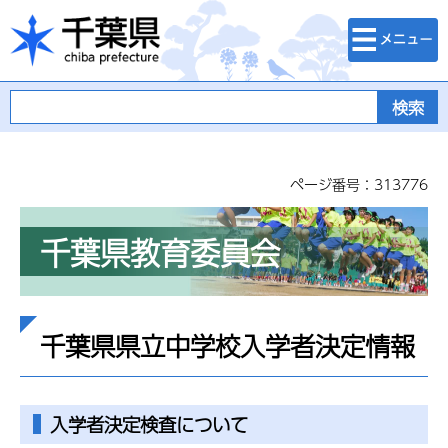
検索・メニュ
千葉県
ー
ページ番号：313776
千葉県教育委員会
千葉県県立中学校入学者決定情報
入学者決定検査について