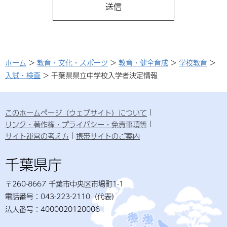
ホーム
>
教育・文化・スポーツ
>
教育・健全育成
>
学校教育
>
入試・検査
> 千葉県県立中学校入学者決定情報
このホームページ（ウェブサイト）について
リンク・著作権・プライバシー・免責事項等
サイト運営の考え方
携帯サイトのご案内
千葉県庁
〒260-8667 千葉市中央区市場町1-1
電話番号：043-223-2110（代表）
法人番号：4000020120006