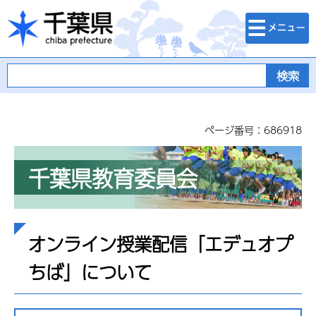
検索・メニュ
千葉県
ー
ページ番号：686918
千葉県教育委員会
オンライン授業配信「エデュオプ
ちば」について