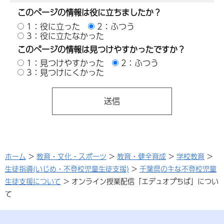
このページの情報は役に立ちましたか？
1：役に立った
2：ふつう
3：役に立たなかった
このページの情報は見つけやすかったですか？
1：見つけやすかった
2：ふつう
3：見つけにくかった
ホーム
>
教育・文化・スポーツ
>
教育・健全育成
>
学校教育
>
生徒指導(いじめ・不登校児童生徒支援)
>
千葉県の主な不登校児童
生徒支援について
> オンライン授業配信「エデュオプちば」につい
て