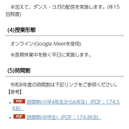
※加えて、ダンス・ヨガの配信を実施します。(年15
回程度)
(4)授業形態
オンライン(Google Meetを使用)
※長期休業中を除く平日に実施します。
(5)時間割
令和8年度の時間割は下記リンクをご参照ください。
【参考】
時間割(小学4年生から6年生)（PDF：174.5
KB）
時間割(中学生)（PDF：174.8KB）