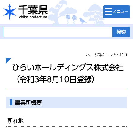
検索・メニュ
千葉県
ー
ページ番号：454109
ひらいホールディングス株式会社
（令和3年8月10日登録）
事業所概要
所在地