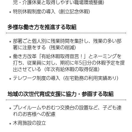
児・介護休業と取得しやすい職場環境整備）
特別休暇制度の導入（創立記念休暇）
多様な働き方を推進する取組
部署ごと個人別に残業時間を集計し、残業の多い部
署に注意をする（残業の削減）
働き方改革「有給休暇取得宣言！」とネーミングを
打ち、従業員に対し、期初に年5日分の休暇予定を提
出させている（年次有給休暇の取得促進）
テレワーク制度の導入（在宅勤務の利用実績あり）
地域の次世代育成支援に協力・参画する取組
プレイルームやおむつ交換台の設置など、子ども連
れのお客様への配慮
木育施設の設立