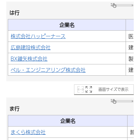
は行
企業名
株式会社ハッピーナース
医療
広島建設株式会社
建設
BX鐵矢株式会社
製造
ベル・エンジニアリング株式会社
建設
画面サイズで表示
ま行
企業名
まくら株式会社
卸売