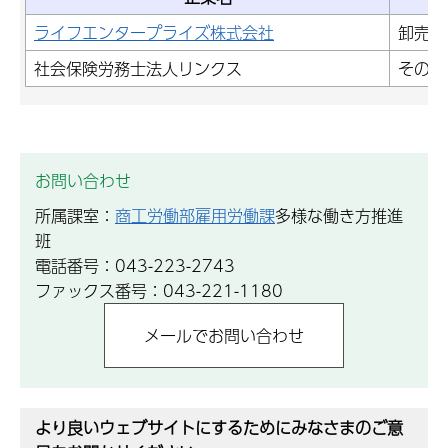
ライフエンタープライズ株式会社
卸売・
社会保険労務士法人リンクス
その他
お問い合わせ
所属課室：
商工労働部雇用労働課
多様な働き方推進
班
電話番号：043-223-2743
ファックス番号：043-221-1180
より良いウェブサイトにするためにみなさまのご意