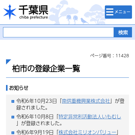
検索・メニュ
千葉県
ー
ページ番号：11428
柏市の登録企業一覧
お知らせ
令和6年10月23日「
南信重機興業株式会社
」が登
録されました。
令和6年10月8日「
特定非営利活動法人いもむし
」が登録されました。
令和6年9月19日「
株式会社ミリオンバリュー
」