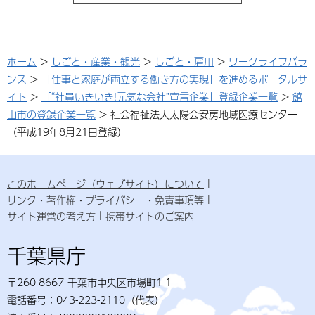
ホーム
>
しごと・産業・観光
>
しごと・雇用
>
ワークライフバラ
ンス
>
「仕事と家庭が両立する働き方の実現」を進めるポータルサ
イト
>
「“社員いきいき!元気な会社”宣言企業」登録企業一覧
>
館
山市の登録企業一覧
> 社会福祉法人太陽会安房地域医療センター
（平成19年8月21日登録）
このホームページ（ウェブサイト）について
リンク・著作権・プライバシー・免責事項等
サイト運営の考え方
携帯サイトのご案内
千葉県庁
〒260-8667 千葉市中央区市場町1-1
電話番号：043-223-2110（代表）