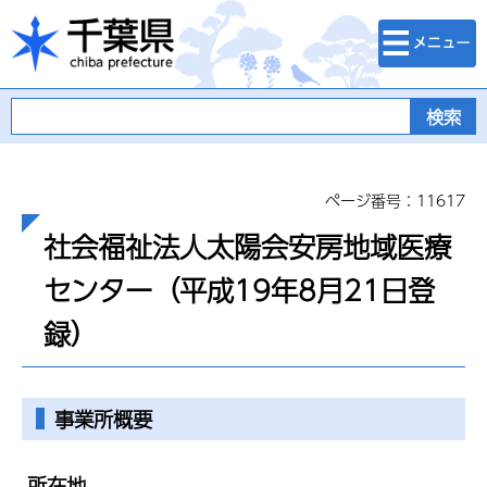
検索・メニュ
千葉県
ー
ページ番号：11617
社会福祉法人太陽会安房地域医療
センター（平成19年8月21日登
録）
事業所概要
所在地