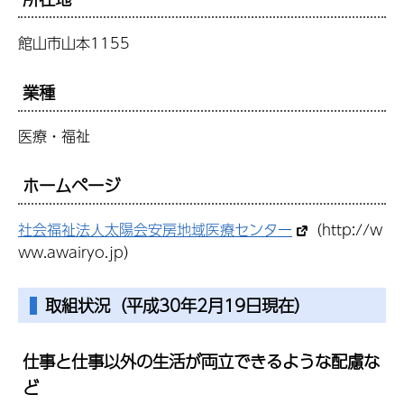
館山市山本1155
業種
医療・福祉
ホームページ
社会福祉法人太陽会安房地域医療センター
（http://w
ww.awairyo.jp）
取組状況（平成30年2月19日現在）
仕事と仕事以外の生活が両立できるような配慮な
ど