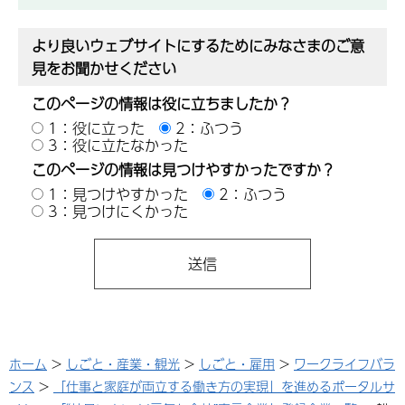
より良いウェブサイトにするためにみなさまのご意
見をお聞かせください
このページの情報は役に立ちましたか？
1：役に立った
2：ふつう
3：役に立たなかった
このページの情報は見つけやすかったですか？
1：見つけやすかった
2：ふつう
3：見つけにくかった
ホーム
>
しごと・産業・観光
>
しごと・雇用
>
ワークライフバラ
ンス
>
「仕事と家庭が両立する働き方の実現」を進めるポータルサ