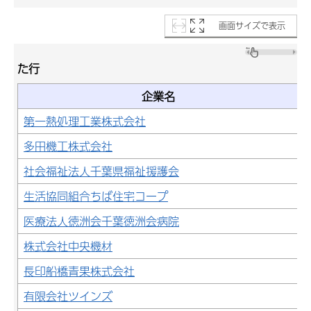
画面サイズで表示
た行
企業名
第一熱処理工業株式会社
多田機工株式会社
社会福祉法人千葉県福祉援護会
生活協同組合ちば住宅コープ
医療法人徳洲会千葉徳洲会病院
株式会社中央機材
長印船橋青果株式会社
有限会社ツインズ