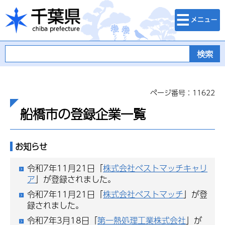
検索・メニュ
千葉県
ー
ページ番号：11622
船橋市の登録企業一覧
お知らせ
令和7年11月21日「
株式会社ベストマッチキャリ
ア
」が登録されました。
令和7年11月21日「
株式会社ベストマッチ
」が登
録されました。
令和7年3月18日「
第一熱処理工業株式会社
」が