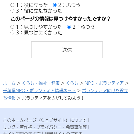
1：役に立った
2：ふつう
3：役に立たなかった
このページの情報は見つけやすかったですか？
1：見つけやすかった
2：ふつう
3：見つけにくかった
ホーム
>
くらし・福祉・健康
>
くらし
>
NPO・ボランティア
>
千葉県NPO・ボランティア情報ネット
>
ボランティア向けお役立
ち情報
> ボランティアをさがしてみよう！
このホームページ（ウェブサイト）について
リンク・著作権・プライバシー・免責事項等
サイト運営の考え方
携帯サイトのご案内