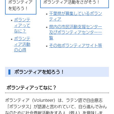
ボランティア
ボランティア活動をさがそう！
を知ろう！
千葉県が募集しているボラン
ティア
ボランテ
ィアって
県内の市民活動支援センター
なに？
及びボランティアセンター一
覧
ボランテ
ィア活動
その他ボランティアサイト等
の心得
ボランティアを知ろう！
ボランティアってなに？
ボランティア（Volunteer）は、ラテン語で自由意志
「ボランタス」が語源と言われていて、自ら進んでみん
なのために社会貢献活動をする人（個人）を意味しま