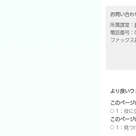
お問い合わ
所属課室：
電話番号：04
ファックス番
より良いウ
このページ
1：役に
このページ
1：見つ