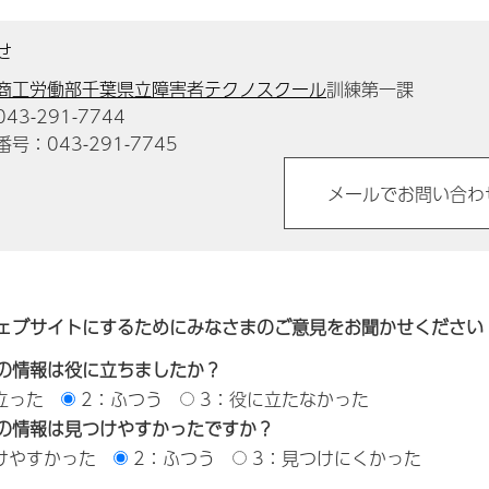
せ
商工労働部千葉県立障害者テクノスクール
訓練第一課
3-291-7744
号：043-291-7745
ェブサイトにするためにみなさまのご意見をお聞かせください
の情報は役に立ちましたか？
立った
2：ふつう
3：役に立たなかった
の情報は見つけやすかったですか？
けやすかった
2：ふつう
3：見つけにくかった