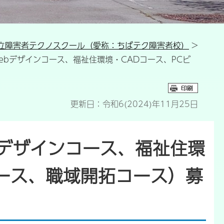
立障害者テクノスクール（愛称：ちばテク障害者校）
>
更新日：令和6(2024)年11月25日
bデザインコース、福祉住環
コース、職域開拓コース）募