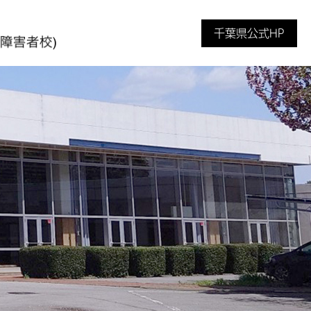
千葉県公式HP