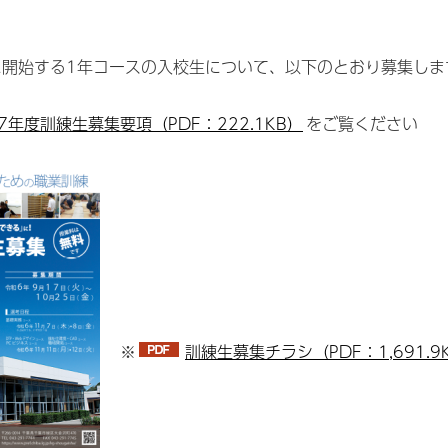
に開始する1年コースの入校生について、以下のとおり募集しま
7年度訓練生募集要項（PDF：222.1KB）
をご覧ください
※
訓練生募集チラシ（PDF：1,691.9