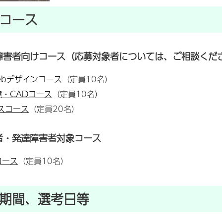
コース
障害者向けコース（応募対象者については、ご相談くだ
ebデザインコース
（定員10名）
・CADコース
（定員10名）
スコース
（定員20名）
者・発達障害者対象コース
コース
（定員10名）
期間、選考日等