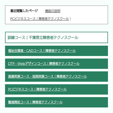
最近閲覧したページ
機能の説明
PCビジネスコース｜障害者テクノスクール
｜
訓練コース｜千葉県立障害者テクノスクール
福祉住環境・CADコース｜障害者テクノスクール
DTP・Webデザインコース｜障害者テクノスクール
基礎実務コース・短期実務コース｜障害者テクノスクール
PCビジネスコース｜障害者テクノスクール
職域開拓コース｜障害者テクノスクール