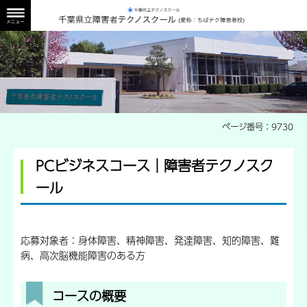
障害者校外観画像
ページ番号：9730
PCビジネスコース｜障害者テクノスク
ール
応募対象者：身体障害、精神障害、発達障害、知的障害、難
病、高次脳機能障害のある方
コースの概要