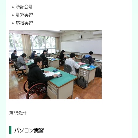
簿記会計
計算実習
応接実習
簿記会計
パソコン実習