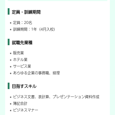
定員・訓練期間
定員：20名
訓練期間：1年（4月入校）
就職先業種
販売業
ホテル業
サービス業
あらゆる企業の事務職、経理
目指すスキル
ビジネス文書、表計算、プレゼンテーション資料作成
簿記会計
ビジネスマナー