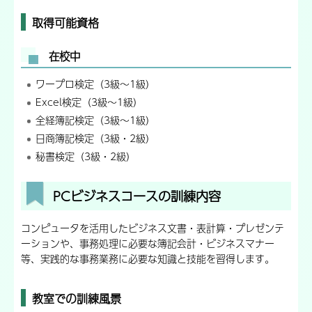
取得可能資格
在校中
ワープロ検定（3級～1級）
Excel検定（3級～1級）
全経簿記検定（3級～1級）
日商簿記検定（3級・2級）
秘書検定（3級・2級）
PCビジネスコースの訓練内容
コンピュータを活用したビジネス文書・表計算・プレゼンテ
ーションや、事務処理に必要な簿記会計・ビジネスマナー
等、実践的な事務業務に必要な知識と技能を習得します。
教室での訓練風景