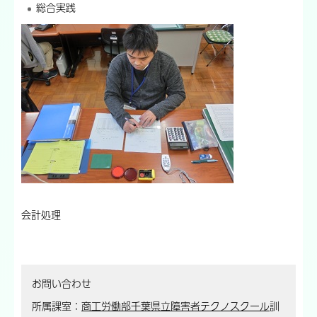
総合実践
会計処理
お問い合わせ
所属課室：
商工労働部千葉県立障害者テクノスクール
訓