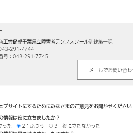
せ
商工労働部千葉県立障害者テクノスクール
訓練第一課
3-291-7744
号：043-291-7745
ェブサイトにするためにみなさまのご意見をお聞かせください
の情報は役に立ちましたか？
立った
2：ふつう
3：役に立たなかった