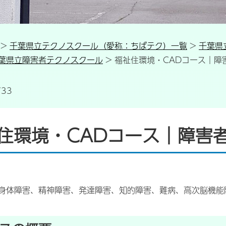
>
千葉県立テクノスクール（愛称：ちばテク）一覧
>
千葉県
葉県立障害者テクノスクール
> 福祉住環境・CADコース｜
33
住環境・CADコース｜障害
身体障害、精神障害、発達障害、知的障害、難病、高次脳機能