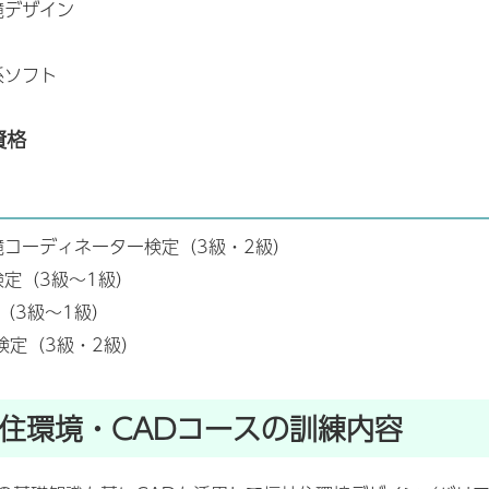
境デザイン
系ソフト
資格
境コーディネーター検定（3級・2級）
検定（3級～1級）
定（3級～1級）
検定（3級・2級）
住環境・CADコースの訓練内容