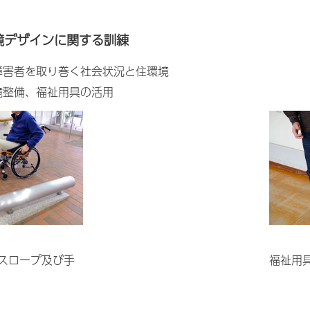
境デザインに関する訓練
障害者を取り巻く社会状況と住環境
境整備、福祉用具の活用
スロープ及び手
福祉用