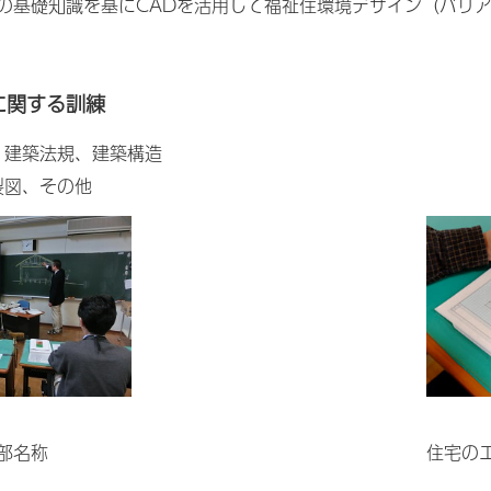
の基礎知識を基にCADを活用して福祉住環境デザイン（バリ
に関する訓練
、建築法規、建築構造
製図、その他
部名称
住宅の