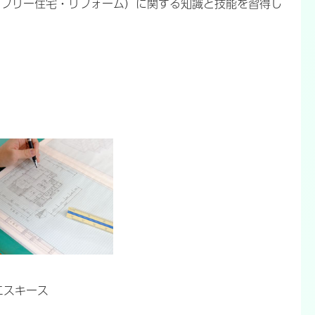
アフリー住宅・リフォーム）に関する知識と技能を習得し
エスキース