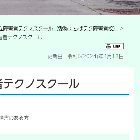
立障害者テクノスクール（愛称：ちばテク障害者校）
>
障害者テクノスクール
更新日：令和6(2024)年4月18日
者テクノスクール
障害のある方