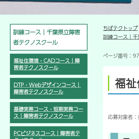
ちばテクトップ
訓練コース｜千葉県立障害
訓練コース｜千
者テクノスクール
ページ番号：97
福祉住環境・CADコース｜障
害者テクノスクール
福祉
DTP・Webデザインコース｜
障害者テクノスクール
基礎実務コース・短期実務コー
ス｜障害者テクノスクール
応募対象者：
PCビジネスコース｜障害者テ