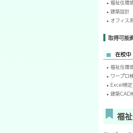
福祉住環
建築設計
オフィス
取得可能
在校中
福祉住環
ワープロ
Excel検
建築CAD
福祉