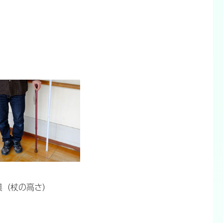
具（杖の高さ）