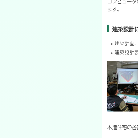
コンピュータ
ます。
建築設計
建築計画
建築設計
木造住宅の各