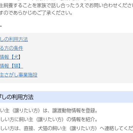
生飼養することを家族で話し合ったうえでお問い合わせくださ
すのであらかじめご了承ください。
ー
しの利用方法
る方の条件
情報【犬
】
情報【猫】
主さがし事業施設
がしの利用方法
い主（譲りたい方）は、譲渡動物情報を登録。
しい方に飼い主（譲りたい方）の情報を紹介。
しい方は、直接、犬猫の飼い主（譲りたい方）へ連絡してくだ