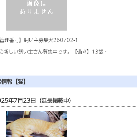
管理番号】飼い主募集犬260702-1
の新しい飼い主さん募集中です。【備考】13歳・
集情報【猫】
025年7月23日（延長掲載中）