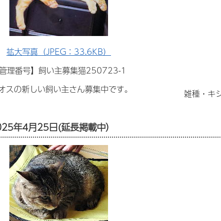
拡大写真（JPEG：33.6KB）
管理番号】飼い主募集猫250723-1
オスの新しい飼い主さん募集中です。
雑種・キ
25年4月25日(延長掲載中）