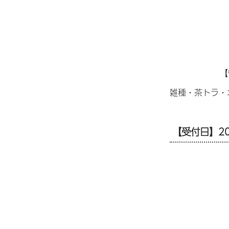
【
雑種・茶トラ・
【受付日】20