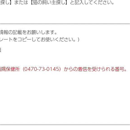
主探し】または【猫の飼い主探し】と記入してください。
情報の記載をお願いします。
レートをコピーしてお使いください。）
報
夷隅保健所（0470-73-0145）からの着信を受けられる番号。