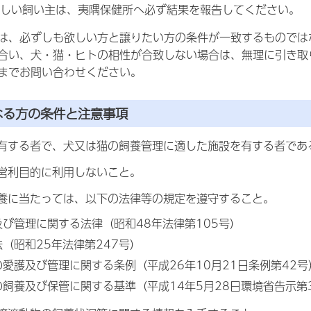
しい飼い主は、夷隅保健所へ必ず結果を報告してください。
は、必ずしも欲しい方と譲りたい方の条件が一致するものでは
合い、犬・猫・ヒトの相性が合致しない場合は、無理に引き取
までお問い合わせください。
なる方の条件と注意事項
を有する者で、犬又は猫の飼養管理に適した施設を有する者であ
を営利目的に利用しないこと。
飼養に当たっては、以下の法律等の規定を遵守すること。
び管理に関する法律（昭和48年法律第105号）
（昭和25年法律第247号）
愛護及び管理に関する条例（平成26年10月21日条例第42号
飼養及び保管に関する基準（平成14年5月28日環境省告示第