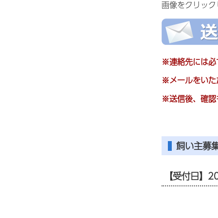
画像をクリック
※連絡先には必
※メールをいた
※送信後、確認
飼い主募
【受付日】20