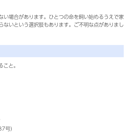
ない場合があります。ひとつの命を飼い始めるうえで家
らないという選択肢もあります。ご不明な点がありまし
ること。
）
37号）