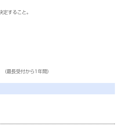
決定すること。
。（最長受付から1年間）