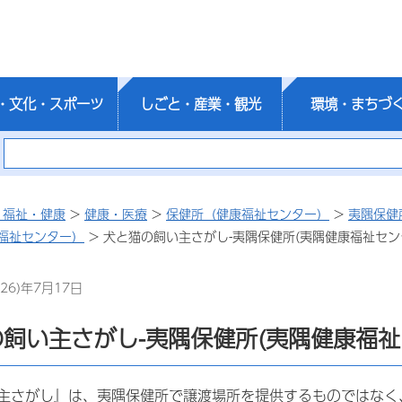
・文化・スポーツ
しごと・産業・観光
環境・まちづ
・福祉・健康
>
健康・医療
>
保健所（健康福祉センター）
>
夷隅保健
福祉センター）
> 犬と猫の飼い主さがし-夷隅保健所(夷隅健康福祉セン
26)年7月17日
飼い主さがし-夷隅保健所(夷隅健康福祉
主さがし』は、夷隅保健所で譲渡場所を提供するものではなく