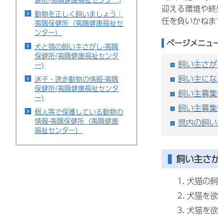
迎える環境や終
動物を正しく飼いましょう│
任を負いかねま
夷隅保健所（夷隅健康福祉セ
ンター）
ページメニュ
犬と猫の飼い主さがし-夷隅
保健所(夷隅健康福祉センタ
飼い主さが
ー)
飼い主にな
迷子・逸走動物の情報-夷隅
保健所(夷隅健康福祉センタ
飼い主募集
ー)
飼い主募集
個人等で保護している動物の
情報-夷隅保健所（夷隅健康
県内の飼い
福祉センター）
飼い主さ
犬猫の飼
犬猫を欲
犬猫を欲