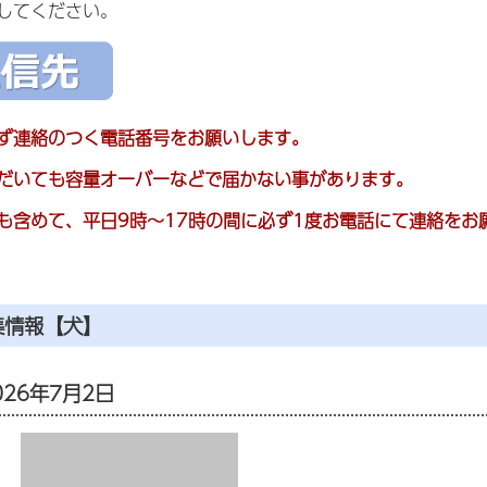
してください。
ず連絡のつく電話番号をお願いします。
だいても容量オーバーなどで届かない事があります。
も含めて、平日9時～17時の間に
必ず1度お電話にて連絡をお
集情報【犬】
26年7月2日