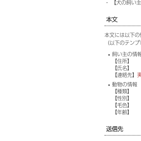
・ 【犬の飼い
本文
本文には以下の
（以下のテンプ
飼い主の情
【住所】
【氏名】
【連絡先】
動物の情報
【種類】
【性別】
【毛色】
【年齢】
送信先