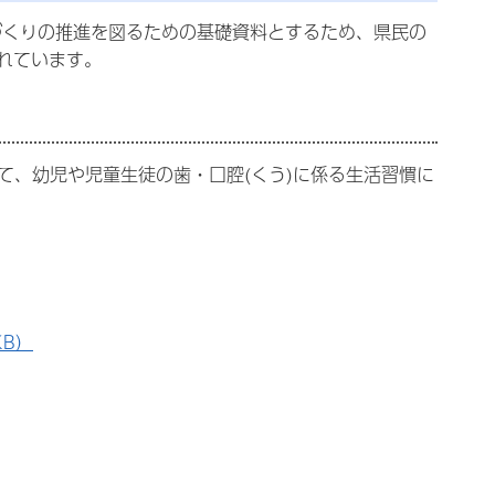
づくりの推進を図るための基礎資料とするため、県民の
れています。
て、幼児や児童生徒の歯・口腔(くう)に係る生活習慣に
KB）