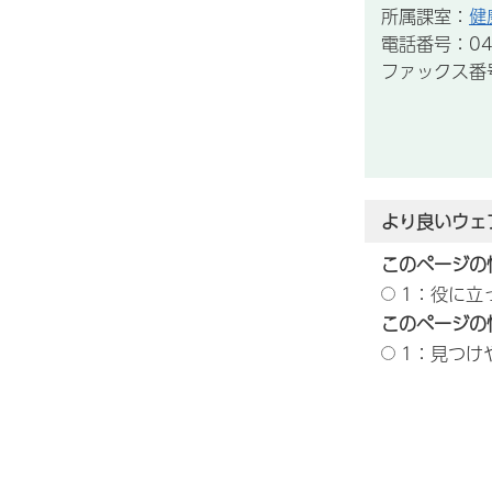
所属課室：
健
電話番号：043
ファックス番号：
より良いウェ
このページの
1：役に立
このページの
1：見つけ