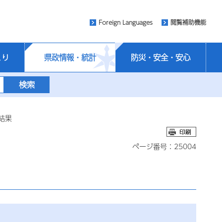
Foreign Languages
閲覧補助機能
くり
県政情報・統計
防災・安全・安心
結果
ページ番号：25004