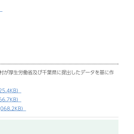
）
町村が厚生労働省及び千葉県に提出したデータを基に作
5.4KB）
6.7KB）
68.2KB）