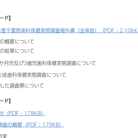
ード】
年度千葉県歯科保健実態調査報告書（全体版）（PDF：2,106K
査の概要について
査の結果について
か月児及び3歳児歯科保健実態調査について
徒歯科保健実態調査について
用した調査票について
ード】
次（PDF：178KB）
調査の概要
（PDF：179KB）
結果