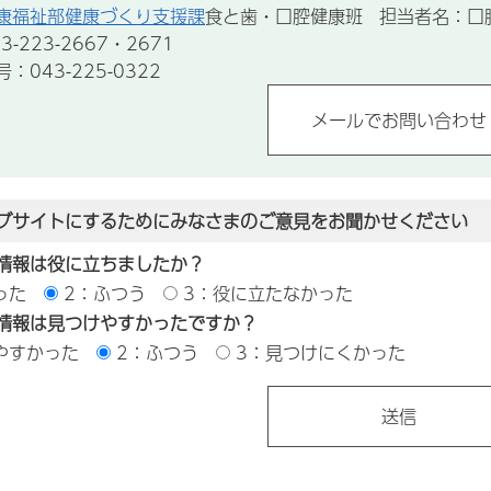
康福祉部健康づくり支援課
食と歯・口腔健康班 担当者名：口
-223-2667・2671
043-225-0322
ブサイトにするためにみなさまのご意見をお聞かせください
情報は役に立ちましたか？
った
2：ふつう
3：役に立たなかった
情報は見つけやすかったですか？
やすかった
2：ふつう
3：見つけにくかった