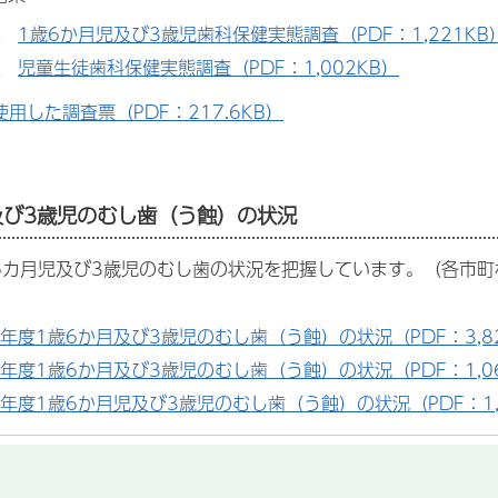
節
1歳6か月児及び3歳児歯科保健実態調査
（PDF：1,221KB
節
児童生徒歯科保健実態調査
（PDF：1,002KB）
使用した調査票
（PDF：217.6KB）
及び3歳児のむし歯（う蝕）の状況
6カ月児及び3歳児のむし歯の状況を把握しています。（各市
年度1歳6か月及び3歳児のむし歯（う蝕）の状況（PDF：3,82
年度1歳6か月及び3歳児のむし歯（う蝕）の状況（PDF：1,06
年度1歳6か月児及び3歳児のむし歯（う蝕）の状況（PDF：1,0