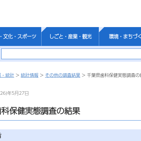
・文化・スポーツ
しごと・産業・観光
環境・まちづ
報・統計
>
統計情報
>
その他の調査結果
> 千葉県歯科保健実態調査の
26)年5月27日
歯科保健実態調査の結果
旨