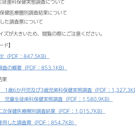
徒歯科保健実態調査について
次保健医療圏別調査結果について
用した調査票について
ズが大きいため、閲覧の際にご注意ください。
ード】
（PDF：847.5KB）
査の概要（PDF：853.1KB）
結果
 1歳6か月児及び3歳児歯科保健実態調査（PDF：1,327.3K
 児童生徒歯科保健実態調査（PDF：1,580.9KB）
二次保健医療圏別調査結果（PDF：1,015.7KB）
使用した調査票（PDF：854.7KB）