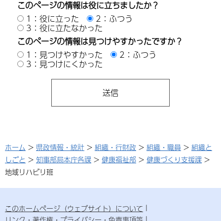
このページの情報は役に立ちましたか？
1：役に立った
2：ふつう
3：役に立たなかった
このページの情報は見つけやすかったですか？
1：見つけやすかった
2：ふつう
3：見つけにくかった
ホーム
>
県政情報・統計
>
組織・行財政
>
組織・職員
>
組織と
しごと
>
知事部局本庁各課
>
健康福祉部
>
健康づくり支援課
>
地域リハビリ班
このホームページ（ウェブサイト）について
リンク・著作権・プライバシー・免責事項等