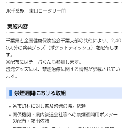
JR千葉駅 東口ロータリー前
実施内容
千葉県と全国健康保険協会千葉支部の共催により、2,40
0人分の啓発グッズ（ポケットティッシュ）を配布しま
す。
※配布にはチーバくんも参加します。
啓発グッズには、禁煙治療に関する情報が記載されてい
ます。
禁煙週間における取組
各市町村に対し普及啓発の協力依頼
関係機関・県内鉄道会社等への禁煙週間用ポスター
の配布・掲出依頼