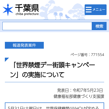
検索・メニュ
千葉県
ー
ページ番号：771554
「世界禁煙デー街頭キャンペー
ン」の実施について
発表日：令和7年5月23日
健康福祉部健康づくり支援課
5月31日(土曜日)は、世界保健機関(WHO)が定める