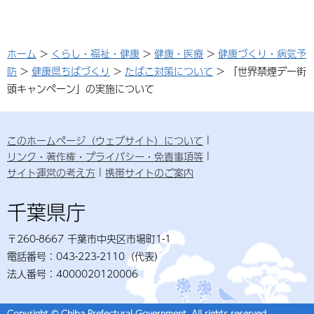
ホーム
>
くらし・福祉・健康
>
健康・医療
>
健康づくり・病気予
防
>
健康県ちばづくり
>
たばこ対策について
> 「世界禁煙デー街
頭キャンペーン」の実施について
このホームページ（ウェブサイト）について
リンク・著作権・プライバシー・免責事項等
サイト運営の考え方
携帯サイトのご案内
千葉県庁
〒260-8667 千葉市中央区市場町1-1
電話番号：043-223-2110（代表）
法人番号：4000020120006
Copyright © Chiba Prefectural Government. All rights reserved.