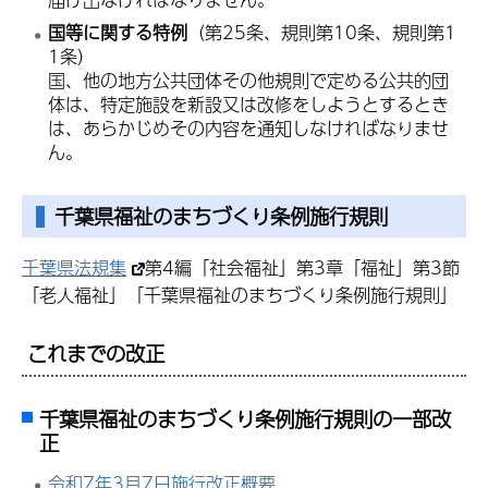
国等に関する特例
（第25条、規則第10条、規則第1
1条）
国、他の地方公共団体その他規則で定める公共的団
体は、特定施設を新設又は改修をしようとするとき
は、あらかじめその内容を通知しなければなりませ
ん。
千葉県福祉のまちづくり条例施行規則
千葉県法規集
第4編「社会福祉」第3章「福祉」第3節
「老人福祉」「千葉県福祉のまちづくり条例施行規則」
これまでの改正
千葉県福祉のまちづくり条例施行規則の一部改
正
令和7年3月7日施行改正概要