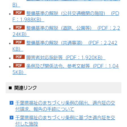
B）
整備基準の解説（公共交通機関の施設）（PD
F：1,988KB）
整備基準の解説（道路、公園等）（PDF：2,2
24KB）
整備基準の解説（共通事項）（PDF：2,242
KB）
障害者対応指針等（PDF：1,920KB）
条例及び関係法令、参考文献等（PDF：1,04
5KB）
関連リンク
千葉県福祉のまちづくり条例の届出、適合証の交
付請求、報告の手続について
千葉県福祉のまちづくり条例に基づき適合証を交
付した施設