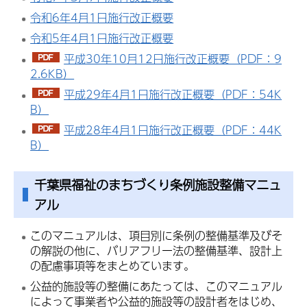
令和6年4月1日施行改正概要
令和5年4月1日施行改正概要
平成30年10月12日施行改正概要（PDF：9
2.6KB）
平成29年4月1日施行改正概要（PDF：54K
B）
平成28年4月1日施行改正概要（PDF：44K
B）
千葉県福祉のまちづくり条例施設整備マニュ
アル
このマニュアルは、項目別に条例の整備基準及びそ
の解説の他に、バリアフリー法の整備基準、設計上
の配慮事項等をまとめています。
公益的施設等の整備にあたっては、このマニュアル
によって事業者や公益的施設等の設計者をはじめ、