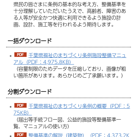
県民の皆さまに条例の基本的な考え方、整備基準を
十分理解していただいたうえで、高齢者、障害のあ
る人等が安全かつ快適に利用できるよう施設の計
画、設計、施工等を行われるよう期待します。
一括ダウンロード
千葉県福祉のまちづくり条例施設整備マニュ
アル（PDF：4,975.8KB）
（容量制限のためデータを圧縮しており、画像が粗
い箇所があります。あらかじめご了承願います。）
分割ダウンロード
千葉県福祉のまちづくり条例の概要（PDF：5
75KB）
（届出等手続フロー図、公益的施設等整備基準一
覧、マニュアルの使い方）
整備基準の解説（建築物）（PDF：4,373.2K