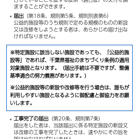
求することができます。
届出
（第18条、規則第5条、規則別表第6）
公益的施設等のうち規則で定める規模のものの新設
又は改修をしようとする者は、あらかじめ届け出な
ければなりません。
※特定施設に該当しない施設であっても、「公益的施
設等」であれば、千葉県福祉のまちづくり条例の適用
対象施設となります。（届出手続は不要ですが、整備
基準適合の努力義務があります。）
※公益的施設等の新設や改修等を行う場合は、誰もが
利用しやすい施設となるように御配慮と御協力をお願
いします。
工事完了の届出
（第20条、規則第7条）
届出をした者は、当該届出に係る特定施設の新設又
は改修の工事を完了したときは、速やかにその旨を
届け出なければなりません。