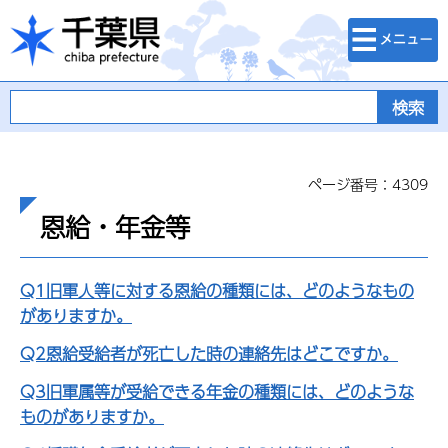
検索・メニュ
千葉県
ー
ページ番号：4309
恩給・年金等
Q1旧軍人等に対する恩給の種類には、どのようなもの
がありますか。
Q2恩給受給者が死亡した時の連絡先はどこですか。
Q3旧軍属等が受給できる年金の種類には、どのような
ものがありますか。