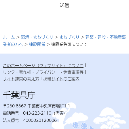
ホーム
>
環境・まちづくり
>
まちづくり
>
建築・建設・不動産事
業者の方へ
>
建設関係
> 建設業許可について
このホームページ（ウェブサイト）について
リンク・著作権・プライバシー・免責事項等
サイト運営の考え方
携帯サイトのご案内
千葉県庁
〒260-8667 千葉市中央区市場町1-1
電話番号：043-223-2110（代表）
法人番号：4000020120006