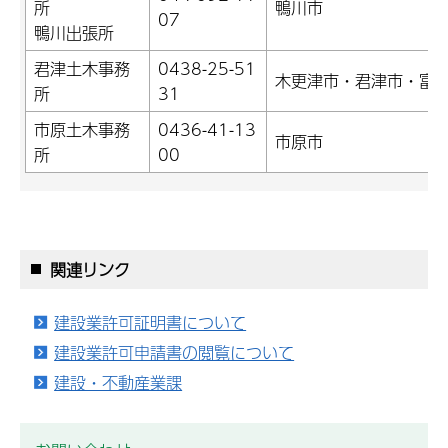
所
鴨川市
07
鴨川出張所
君津土木事務
0438-25-51
木更津市・君津市・富
所
31
市原土木事務
0436-41-13
市原市
所
00
関連リンク
建設業許可証明書について
建設業許可申請書の閲覧について
建設・不動産業課