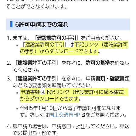
ることができなくなります。
6許可申請までの流れ
まずは、
「建設業許可の手引」
をご用意ください。
「
建設業許可の手引
」は
下記リンク（建設業許可
の手引）からダウンロードできます
。
「
建設業許可の手引
」を参考に、
許可の基準
を確認し
てください。
「
建設業許可の手引
」を参考に、
申請書類・確認書類
などの必要書類を準備してください。
申請書類
は
下記リンク（建設業許可に係る様式）
からダウンロードできます
。
令和5年1月10日から電子申請も可能になりま
す。詳しくは
国土交通省HP
をご参照ください。
紙申請の場合は、申請窓口に提出してください。郵送
での提出も可能です。