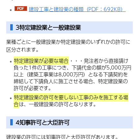
建設工事と建設業の種類（PDF：692KB）
3特定建設業と一般建設業
業種ごとに一般建設業か特定建設業のいずれかの許可に
区分されます。
特定建設業が必要な場合
・・・発注者から直接請け
負った1件の工事につき、下請代金の額が5,000万円
以上（建築工事業は8,000万円）となる下請契約を
締結して下請負人に施工させる場合、特定建設業の
許可が必要です。
特定建設業の許可を要しない工事のみを施工する場
合
は、一般建設業の許可となります。
4知事許可と大臣許可
建設業の許可には知事許可と大臣許可があります。