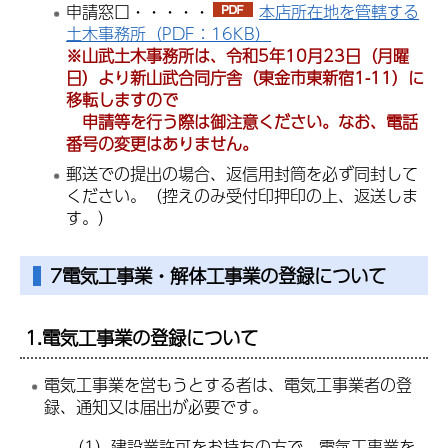
申請窓口・・・・・
本店所在地を管轄する
土木事務所（PDF：16KB）
※山武土木事務所は、令和5年10月23日（月曜
日）より新山武合同庁舎（東金市東新宿1-11）に
移転しますので
申請等を行う際は御注意ください。なお、電話
番号の変更はありません。
郵送での提出の場合、返信用封筒を必ず同封して
ください。（控えのみ受付印押印の上、返送しま
す。）
7電気工事業・解体工事業の登録について
1.電気工事業の登録について
電気工事業を営もうとする者は、電気工事業者の登
録、通知又は届出が必要です。
（1）建設業許可をお持ちの方で、電気工事業を