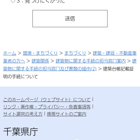
3：見つけにくかった
ホーム
>
環境・まちづくり
>
まちづくり
>
建築・建設・不動産事
業者の方へ
>
建築関係
>
建築物に関する手続の担当窓口案内
>
建
築物に関する手続の担当窓口及び書類の経由(2)
> 建築台帳記載証
明の手続について
このホームページ（ウェブサイト）について
リンク・著作権・プライバシー・免責事項等
サイト運営の考え方
携帯サイトのご案内
千葉県庁