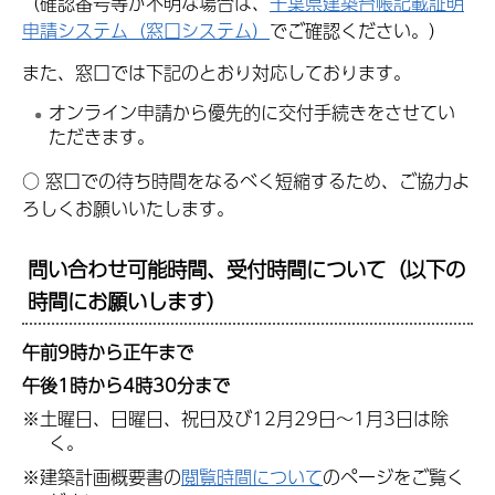
（確認番号等が不明な場合は、
千葉県建築台帳記載証明
申請システム（窓口システム）
でご確認ください。）
また、窓口では下記のとおり対応しております。
オンライン申請から優先的に交付手続きをさせてい
ただきます。
○
窓口での待ち時間をなるべく短縮するため、ご協力よ
ろしくお願いいたします。
問い合わせ可能時間、受付時間について（以下の
時間にお願いします）
午前9時から正午まで
午後1時から4時30分まで
※土曜日、日曜日、祝日及び12月29日～1月3日は除
く。
※建築計画概要書の
閲覧時間について
のページをご覧く