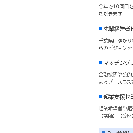
今年で10回目
ただきます。
先輩経営者
千葉県にゆかり
らのビジョンを
マッチング
金融機関や公的
よるブースも設
起業支援セ
起業希望者や起
（講師）（公財