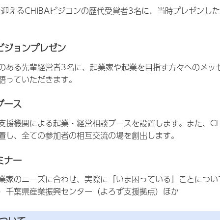
を迎えるCHIBAビジコンの歴代受賞者3名に、当時プレゼン
ビジョンプレゼン
のある先輩経営者3名に、起業家や起業を目指す方々へのメッ
語っていただきます。
ブース
支援機関による起業・経営相談ブースを設置します。また、CH
置し、全ての参加者の相互交流の場を創出します。
ミナー
業家のニーズに合わせ、実際に「いま困っている」ことについ
）千葉県産業振興センター（よろず支援拠点）ほか