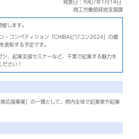
発表日：令和7年1月14日
商工労働部経営支援課
開催します。
・コンペティション「CHIBAビジコン2024」の最
）を表彰する予定です。
ゼン、起業支援セミナーなど、千葉で起業する魅力を
ください！
業家応援事業」の一環として、県内全体で起業家や起業