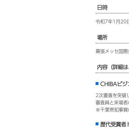
日時
令和7年1月20
場所
幕張メッセ国際
内容（詳細は
CHIBAビジ
2次審査を突破
審査員と来場者
※千葉県知事賞
歴代受賞者