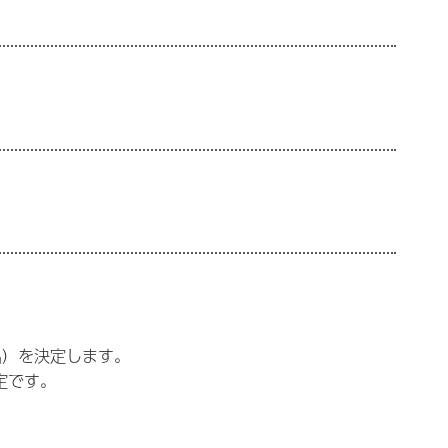
名）を決定します。
定です。