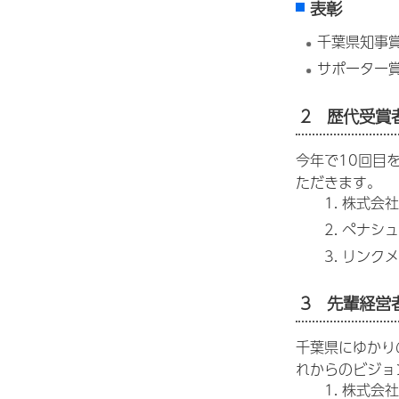
表彰
千葉県知事
サポーター
2
歴代受賞
今年で10回目
ただきます。
株式会社
ペナシュ
リンクメ
3
先輩経営
千葉県にゆかり
れからのビジョ
株式会社