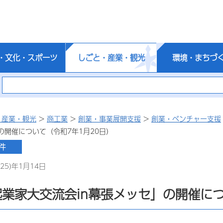
・文化・スポーツ
しごと・産業・観光
環境・まちづ
・産業・観光
>
商工業
>
創業・事業展開支援
>
創業・ベンチャー支援
の開催について（令和7年1月20日）
25)年1月14日
業家大交流会in幕張メッセ」の開催につ