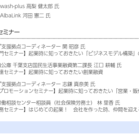
ash-plus 高梨 健太郎 氏
lbaLink 河田 憲二 氏
セミナー
支援拠点コーディネーター 関 昭彦 氏
門セミナー】起業時に知っておきたい「ビジネスモデル構築」
公庫 千葉支店国民生活事業融資第二課長 江口 耕輔 氏
達セミナー】起業時に知っておきたい創業融資
支援拠点コーディネーター 志鎌 真奈美 氏
プロモーションセミナー】起業時に知っておきたい「営業・販
働相談センター相談員（社会保険労務士） 林 里香 氏
務セミナー】はじめての起業！ 会社を作った時、仲間を迎え