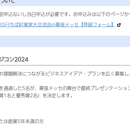
について
前申込ないし当日申込が必要です。お申込みは以下のページか
月20日ちば起業家大交流会in幕張メッセ【登録フォーム】
≫
ジコン2024
や課題解決につながるビジネスアイデア・プランを広く募集し
を通過した5名が、幕張メッセの舞台で最終プレゼンテーショ
賞1名と優秀賞2名）を決定します。
たは創業5年未満の方