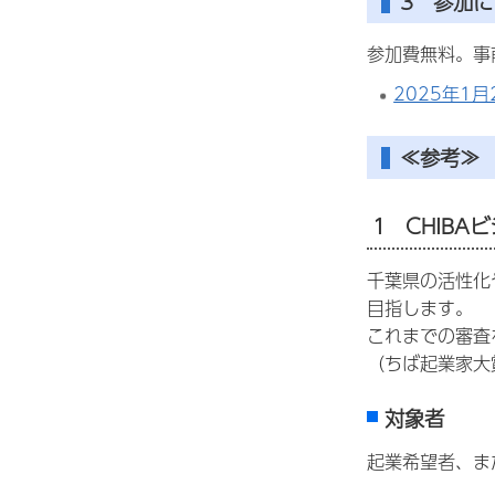
3 参加
参加費無料。事
2025年1
≪参考
1 CHIBAビ
千葉県の活性化
目指します。
これまでの審査
（ちば起業家大
対象者
起業希望者、ま