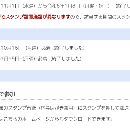
年11月1日（水曜）から令和6年1月8日（月曜・祝日）
（終了
弾でスタンプ設置施設が異なります
ので、該当する期間のスタ
10月16日（月曜）必着
（終了しました）
年1月15日（月曜）必着
（終了しました）
で参加
属のスタンプ台紙（応募はがき兼用）にスタンプを押して郵送
はこちらのホームページからもダウンロードできます。