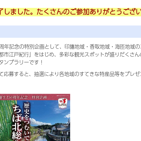
了しました。たくさんのご参加ありがとうござ
0周年記念の特別企画として、印旛地域・香取地域・海匝地域
都市江戸紀行」をはじめ、多彩な観光スポットが盛りだくさん
タンプラリーです！
て応募すると、抽選により各地域のすてきな特産品等をプレゼ