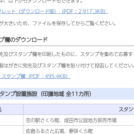
中、以下からダウンロードもできます。
レット（ダウンロード版）（PDF：2,917.3KB）
が大きいため、ファイルを保存してからご覧ください。
プ欄のダウンロード
先及びスタンプ欄を印刷したものに、スタンプを集めて応募す
製はがきに宛先及びスタンプ欄を貼り付けて投函してください
スタンプ欄（PDF：495.4KB）
タンプ設置施設（印旛地域 全11カ所）
名
スタン
空の駅さくら館、成田市公設地方卸売市場
佐倉ふるさと広場、夢咲くら館