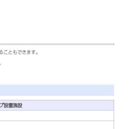
ることもできます。
。
プ設置施設