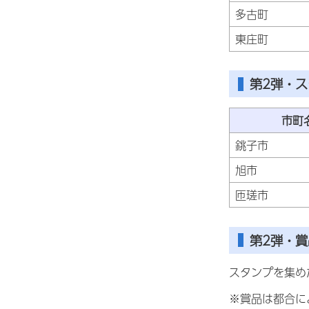
多古町
東庄町
第2弾・ス
市町
銚子市
旭市
匝瑳市
第2弾・賞
スタンプを集め
※賞品は都合に