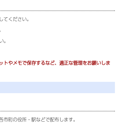
してください。
。
い。
ットやメモで保存するなど、適正な管理をお願いしま
各市町の役所・駅などで配布します。