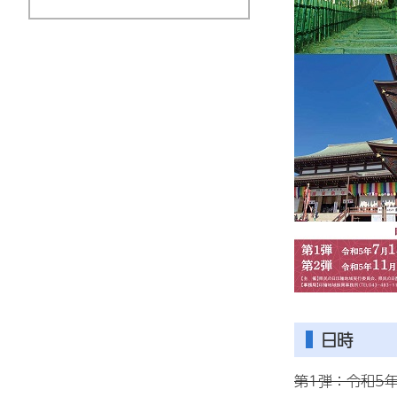
日時
第1弾：令和5