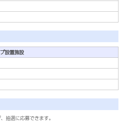
プ設置施設
び、抽選に応募できます。