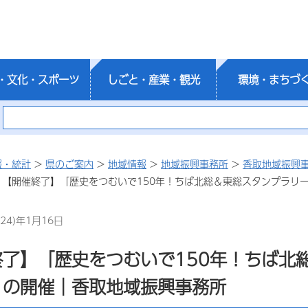
・文化・スポーツ
しごと・産業・観光
環境・まちづ
報・統計
>
県のご案内
>
地域情報
>
地域振興事務所
>
香取地域振興
 【開催終了】「歴史をつむいで150年！ちば北総＆東総スタンプラリ
24)年1月16日
了】「歴史をつむいで150年！ちば北
」の開催｜香取地域振興事務所