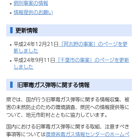
個別事案の情報
情報提供のお願い
更新情報
平成24年12月21日
「習志野の事案」のページを更
新しました
平成24年9月11日
「千葉市の事案」のページを更新
しました
旧軍毒ガス弾等に関する情報
県では、国が行う旧軍毒ガス弾等に関する情報収集、被
害の未然防止のための環境調査、県民への情報提供等に
ついて、地元市町村とともに協力しています。
国内における旧軍毒ガス弾等に関する取組、注意すべき
事項等については
環境省毒ガス情報センターのホームペ