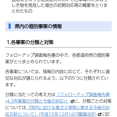
しき物を発見した場合の初期対応等の概要をとりま
とめたもの
県内の個別事案の情報
1.各事案の分類と対策
フォローアップ調査報告書の中で、各都道府県の個別事
案がとりまとめられています。
各事案については、情報の内容に応じて、それぞれに適
切な対応が講じられるよう、以下の5つに分類されてい
ます。
分類に当たっての考え方は
「フォローアップ調査報告書
(4.3各事案の分類と今後の対応)」
に、分類ごとの対策
については
「国内における毒ガス弾等に関する今後の対
応方針について」(平成15年12月16日閣議決定)
に記