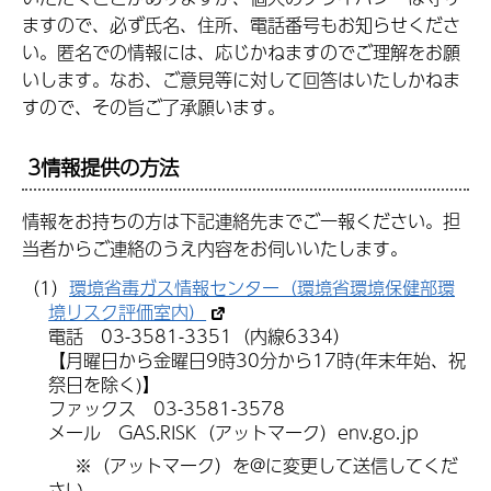
ますので、必ず氏名、住所、電話番号もお知らせくださ
い。
匿名での情報には、応じかねますのでご理解をお願
いします。なお、ご意見等に対して回答はいたしかねま
すので、その旨ご了承願います。
3情報提供の方法
情報をお持ちの方は下記連絡先までご一報ください。担
当者からご連絡のうえ内容をお伺いいたします。
（1）
環境省毒ガス情報センター（環境省環境保健部環
境リスク評価室内）
電話 03-3581-3351（内線6334）
【月曜日から金曜日9時30分から17時(年末年始、祝
祭日を除く)】
ファックス 03-3581-3578
メール GAS.RISK（アットマーク）env.go.jp
※（アットマーク）を@に変更して送信してくだ
さい。