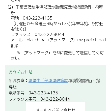
（2）千葉県環境生活部環境政策課環境影響評価・指導
班
電話 043-223-4135
【月曜日から金曜日9時から17時(年末年始、祝祭日
を除く)】
ファックス 043-222-8044
メール eia_chiba（アットマーク）mz.pref.chiba.l
g.jp
※（アットマーク）を@に変更して送信してくだ
さい。
お問い合わせ
所属課室：
環境生活部環境政策課
環境影響評価・指
導班
電話番号：043-223-4135
ファックス番号：043-222-8044