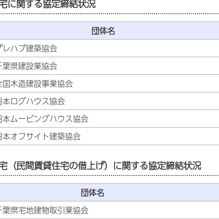
宅に関する協定締結状況
団体名
プレハブ建築協会
千葉県建設業協会
全国木造建設事業協会
日本ログハウス協会
日本ムービングハウス協会
日本オフサイト建築協会
宅（民間賃貸住宅の借上げ）に関する協定締結状況
団体名
千葉県宅地建物取引業協会