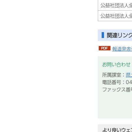
公益社団法人
公益社団法人
関連リン
報道発表資
お問い合わせ
所属課室：
県
電話番号：043
ファックス番号：
より良いウェ