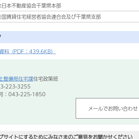
全日本不動産協会千葉県本部
全国賃貸住宅経営者協会連合会及び千葉県支部
ク
料（PDF：439.6KB）
土整備部住宅課
住宅政策班
-223-3255
043-225-1850
ブサイトにするためにみなさまのご意見をお聞かせください