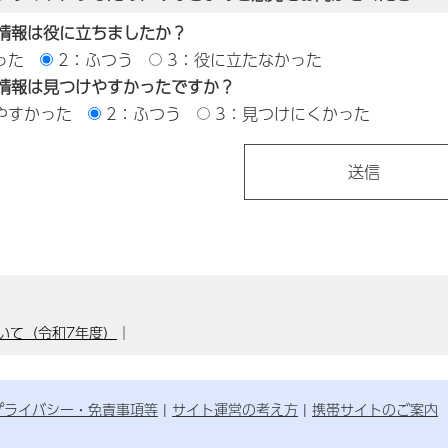
情報は役に立ちましたか？
った
2：ふつう
3：役に立たなかった
情報は見つけやすかったですか？
やすかった
2：ふつう
3：見つけにくかった
いて（令和7年度）
｜
プライバシー・免責事項等
サイト運営の考え方
携帯サイトのご案内