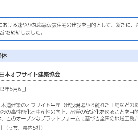
における速やかな応急仮設住宅の建設を目的として、新たに、
協定を締結しました。
団体
日本オフサイト建築協会
3年5月6日
木造建築のオフサイト生産（建設現場から離れた工場などの場
施設の高性能化と生産性の向上、品質の安定化を図ることを目
、このオープンなプラットフォームに基づき全国の地域工務店
社（うち、県内5社）