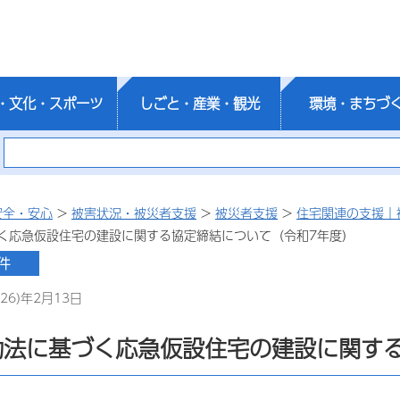
・文化・スポーツ
しごと・産業・観光
環境・まちづ
安全・安心
>
被害状況・被災者支援
>
被災者支援
>
住宅関連の支援｜
く応急仮設住宅の建設に関する協定締結について（令和7年度）
26)年2月13日
助法に基づく応急仮設住宅の建設に関す