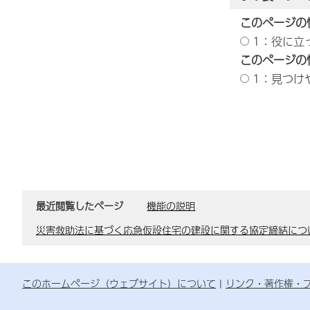
このページの
1：役に立
このページの
1：見つけ
最近閲覧したページ
機能の説明
災害救助法に基づく応急仮設住宅の建設に関する協定締結につ
このホームページ（ウェブサイト）について
リンク・著作権・