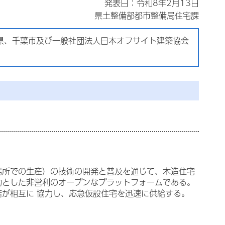
発表日：令和8年2月13日
県土整備部都市整備局住宅課
県、千葉市及び一般社団法人日本オフサイト建築協会
所での生産）の技術の開発と普及を通じて、木造住宅
的とした非営利のオープンなプラットフォームである。
が相互に 協力し、応急仮設住宅を迅速に供給する。