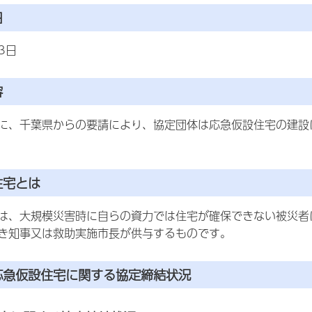
日
3日
容
、千葉県からの要請により、協定団体は応急仮設住宅の建設
住宅とは
、大規模災害時に自らの資力では住宅が確保できない被災者
き知事又は救助実施市長が供与するものです。
応急仮設住宅に関する協定締結状況