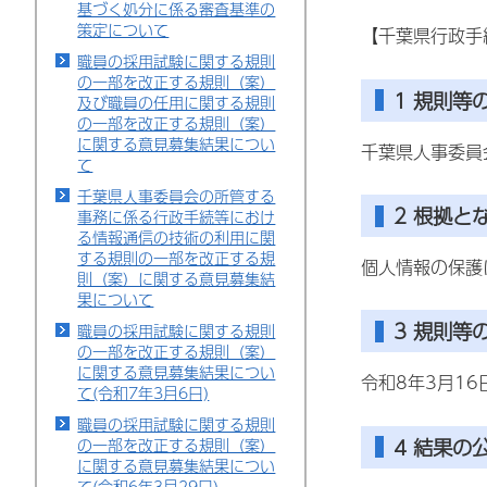
基づく処分に係る審査基準の
策定について
【千葉県行政手
職員の採用試験に関する規則
の一部を改正する規則（案）
1 規則等
及び職員の任用に関する規則
の一部を改正する規則（案）
に関する意見募集結果につい
千葉県人事委員
て
千葉県人事委員会の所管する
2 根拠と
事務に係る行政手続等におけ
る情報通信の技術の利用に関
する規則の一部を改正する規
個人情報の保護
則（案）に関する意見募集結
果について
3 規則等
職員の採用試験に関する規則
の一部を改正する規則（案）
に関する意見募集結果につい
令和8年3月1
て(令和7年3月6日)
職員の採用試験に関する規則
4 結果の
の一部を改正する規則（案）
に関する意見募集結果につい
て(令和6年3月29日)