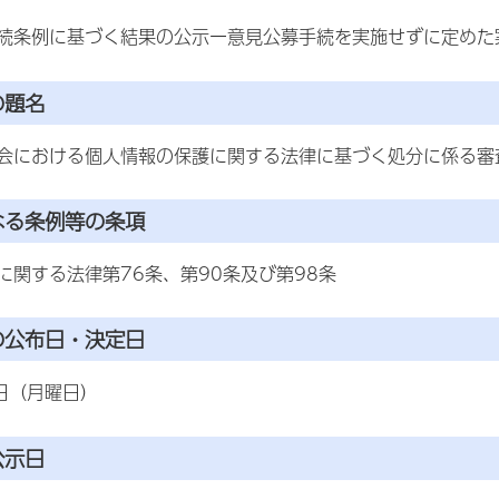
続条例に基づく結果の公示ー意見公募手続を実施せずに定めた
の題名
会における個人情報の保護に関する法律に基づく処分に係る審
なる条例等の条項
に関する法律第76条、第90条及び第98条
の公布日・決定日
6日（月曜日）
公示日