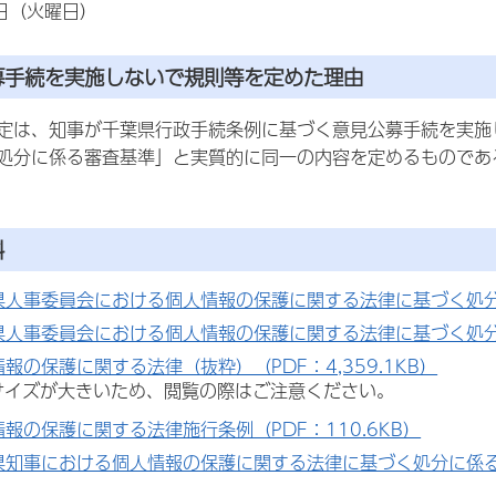
1日（火曜日）
公募手続を実施しないで規則等を定めた理由
定は、知事が千葉県行政手続条例に基づく意見公募手続を実施
処分に係る審査基準」と実質的に同一の内容を定めるものである
料
県人事委員会における個人情報の保護に関する法律に基づく処分に
県人事委員会における個人情報の保護に関する法律に基づく処分に
報の保護に関する法律（抜粋）（PDF：4,359.1KB）
サイズが大きいため、閲覧の際はご注意ください。
報の保護に関する法律施行条例（PDF：110.6KB）
県知事における個人情報の保護に関する法律に基づく処分に係る審査