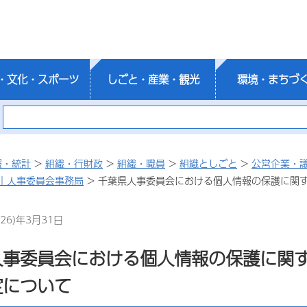
・文化・スポーツ
しごと・産業・観光
環境・まちづ
報・統計
>
組織・行財政
>
組織・職員
>
組織としごと
>
公営企業・
｜人事委員会事務局
> 千葉県人事委員会における個人情報の保護に関
26)年3月31日
人事委員会における個人情報の保護に関
定について