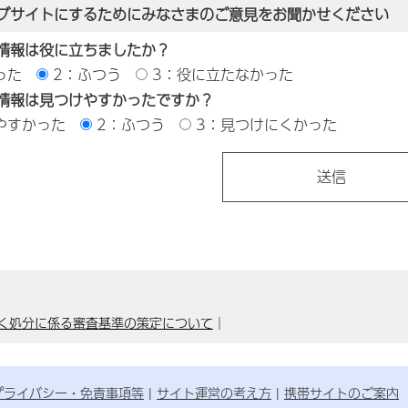
ブサイトにするためにみなさまのご意見をお聞かせください
情報は役に立ちましたか？
った
2：ふつう
3：役に立たなかった
情報は見つけやすかったですか？
やすかった
2：ふつう
3：見つけにくかった
く処分に係る審査基準の策定について
｜
プライバシー・免責事項等
サイト運営の考え方
携帯サイトのご案内