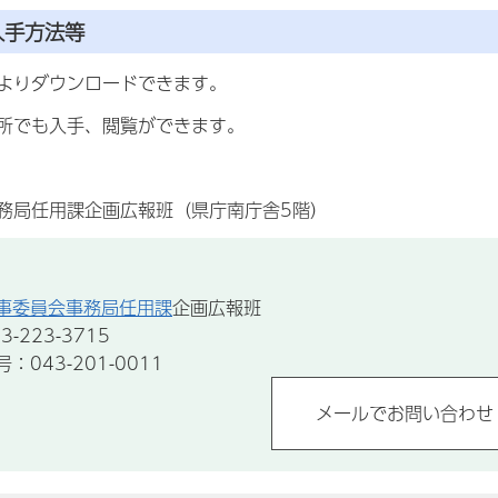
入手方法等
」よりダウンロードできます。
所でも入手、閲覧ができます。
務局任用課企画広報班（県庁南庁舎5階）
事委員会事務局任用課
企画広報班
-223-3715
043-201-0011