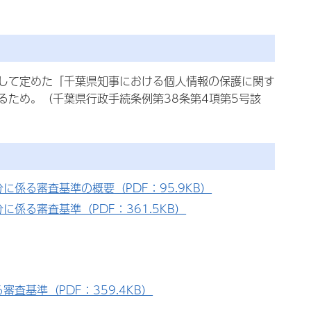
して定めた「千葉県知事における個人情報の保護に関す
ため。（千葉県行政手続条例第38条第4項第5号該
係る審査基準の概要（PDF：95.9KB）
係る審査基準（PDF：361.5KB）
基準（PDF：359.4KB）