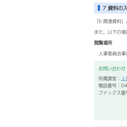
7 資料の
「6 関連資料
また、以下の場
閲覧場所
人事委員会事
お問い合わせ
所属課室：
人
電話番号：043
ファックス番号：