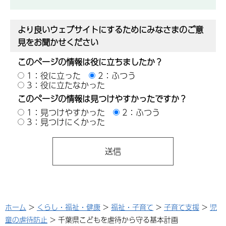
より良いウェブサイトにするためにみなさまのご意
見をお聞かせください
このページの情報は役に立ちましたか？
1：役に立った
2：ふつう
3：役に立たなかった
このページの情報は見つけやすかったですか？
1：見つけやすかった
2：ふつう
3：見つけにくかった
ホーム
>
くらし・福祉・健康
>
福祉・子育て
>
子育て支援
>
児
童の虐待防止
> 千葉県こどもを虐待から守る基本計画