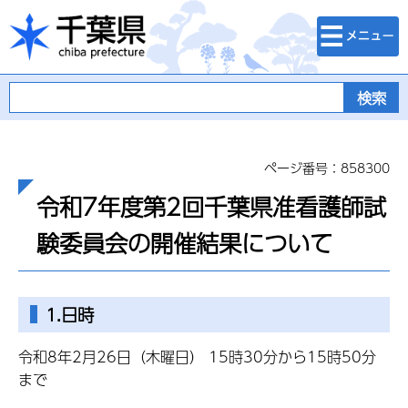
検索・メニュ
千葉県
ー
ページ番号：858300
令和7年度第2回千葉県准看護師試
験委員会の開催結果について
1.日時
令和8年2月26日（木曜日） 15時30分から15時50分
まで