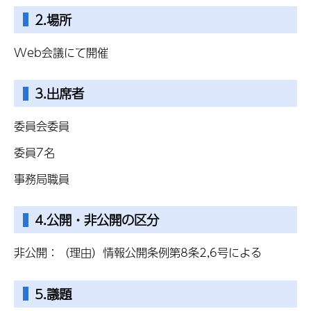
2.場所
Web会議にて開催
3.出席者
委員会委員
委員7名
事務局職員
4.公開・非公開の区分
非公開：（理由）情報公開条例第8条2,6号による
5.議題