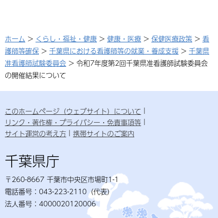
ホーム
>
くらし・福祉・健康
>
健康・医療
>
保健医療政策
>
看
護師等確保
>
千葉県における看護師等の就業・養成支援
>
千葉県
准看護師試験委員会
> 令和7年度第2回千葉県准看護師試験委員会
の開催結果について
このホームページ（ウェブサイト）について
リンク・著作権・プライバシー・免責事項等
サイト運営の考え方
携帯サイトのご案内
千葉県庁
〒260-8667 千葉市中央区市場町1-1
電話番号：043-223-2110（代表）
法人番号：4000020120006