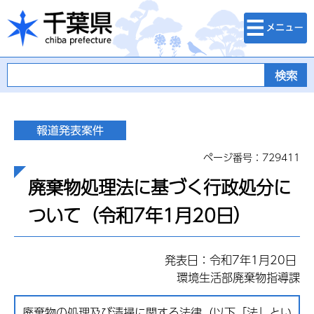
検索・メニュ
千葉県
ー
ページ番号：729411
廃棄物処理法に基づく行政処分に
ついて（令和7年1月20日）
発表日：令和7年1月20日
環境生活部廃棄物指導課
廃棄物の処理及び清掃に関する法律（以下「法」とい