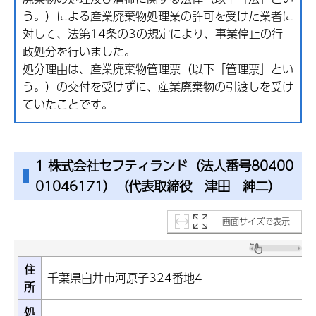
う。）による産業廃棄物処理業の許可を受けた業者に
対して、法第14条の3の規定により、事業停止の行
政処分を行いました。
処分理由は、産業廃棄物管理票（以下「管理票」とい
う。）の交付を受けずに、産業廃棄物の引渡しを受け
ていたことです。
1 株式会社セフティランド（法人番号80400
01046171）（代表取締役 津田 紳二）
画面サイズで表示
住
千葉県白井市河原子324番地4
所
処