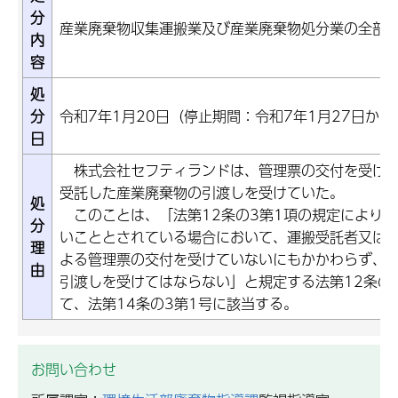
分
産業廃棄物収集運搬業及び産業廃棄物処分業の全部停
内
容
処
分
令和7年1月20日（停止期間：令和7年1月27日から
日
株式会社セフティランドは、管理票の交付を受けず
受託した産業廃棄物の引渡しを受けていた。
処
このことは、「法第12条の3第1項の規定により
分
いこととされている場合において、運搬受託者又は
理
よる管理票の交付を受けていないにもかかわらず、
由
引渡しを受けてはならない」と規定する法第12条の
て、法第14条の3第1号に該当する。
お問い合わせ