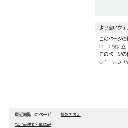
より良いウェ
このページの
1：役に立
このページの
1：見つけ
最近閲覧したページ
機能の説明
指定管理者公募情報
｜