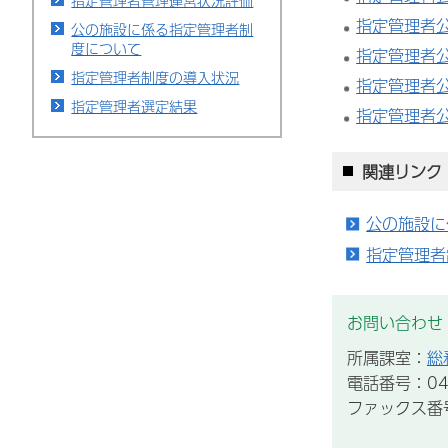
指定管理者管理運営状況評価
指定管理者公
公の施設に係る指定管理者制
度について
指定管理者公
指定管理者制度の導入状況
指定管理者公
指定管理者選定結果
指定管理者公
関連リンク
公の施設に
指定管理者
お問い合わせ
所属課室：
総
電話番号：043
ファックス番号：