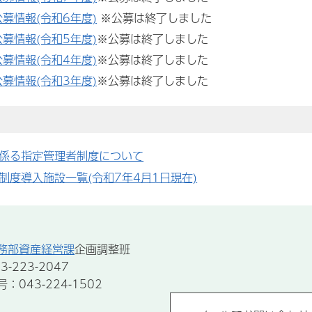
募情報(令和6年度)
※公募は終了しました
募情報(令和5年度)
※公募は終了しました
募情報(令和4年度)
※公募は終了しました
募情報(令和3年度)
※公募は終了しました
係る指定管理者制度について
制度導入施設一覧(令和7年4月1日現在)
務部資産経営課
企画調整班
-223-2047
043-224-1502