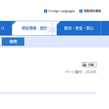
Foreign Languages
閲覧補助機能
くり
県政情報・統計
防災・安全・安心
ページ番号：25345