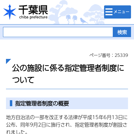
検索・メニュ
千葉県
ー
ページ番号：25339
公の施設に係る指定管理者制度に
ついて
指定管理者制度の概要
地方自治法の一部を改正する法律が平成15年6月13日に
公布、同年9月2日に施行され、指定管理者制度が創設さ
れました。