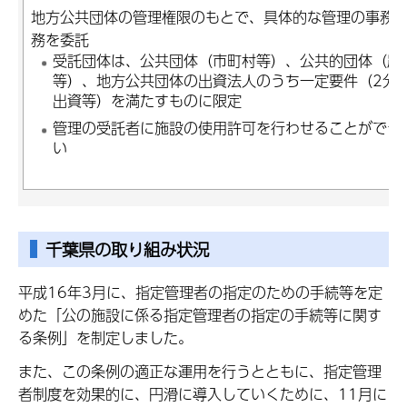
地方公共団体の管理権限のもとで、具体的な管理の事務
務を委託
受託団体は、公共団体（市町村等）、公共的団体（農
等）、地方公共団体の出資法人のうち一定要件（2分
出資等）を満たすものに限定
管理の受託者に施設の使用許可を行わせることができ
い
千葉県の取り組み状況
平成16年3月に、指定管理者の指定のための手続等を定
めた「公の施設に係る指定管理者の指定の手続等に関す
る条例」を制定しました。
また、この条例の適正な運用を行うとともに、指定管理
者制度を効果的に、円滑に導入していくために、11月に