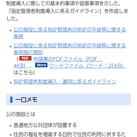
制度導入に際しての基本的事項や留意事項を示した、
「指定管理者制度導入に係るガイドライン」を作成しま
した。
公の施設に係る指定管理者の指定の手続等に関する
条例
公の施設に係る指定管理者の指定の手続等に関する
条例施行規則
（
申請書のPDFファイル（PDF：
4KB）
、
ワードファイル（ワード：26KB）
はこちら）
指定管理者制度導入・運用に係るガイドライン
一口メモ
公の施設とは
普通地方公共団体が設置する
住民の福祉を増進する目的で住民の利用に供するた