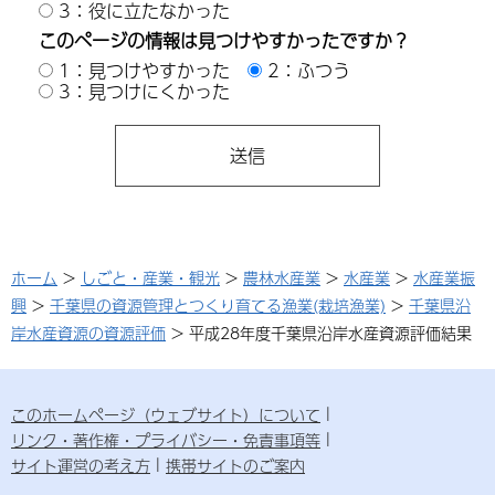
3：役に立たなかった
このページの情報は見つけやすかったですか？
1：見つけやすかった
2：ふつう
3：見つけにくかった
ホーム
>
しごと・産業・観光
>
農林水産業
>
水産業
>
水産業振
興
>
千葉県の資源管理とつくり育てる漁業(栽培漁業)
>
千葉県沿
岸水産資源の資源評価
> 平成28年度千葉県沿岸水産資源評価結果
このホームページ（ウェブサイト）について
リンク・著作権・プライバシー・免責事項等
サイト運営の考え方
携帯サイトのご案内