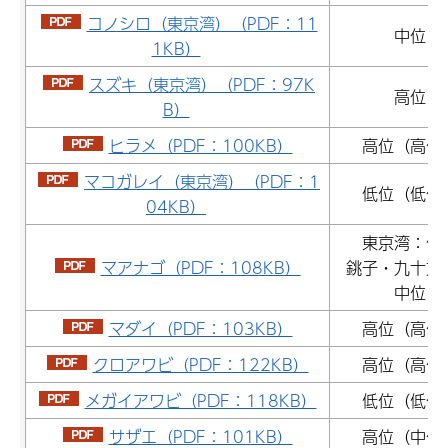
コノシロ（東京湾）（PDF：11
中位
1KB）
スズキ（東京湾）（PDF：97K
高位
B）
ヒラメ（PDF：100KB）
高位（高位
マコガレイ（東京湾）（PDF：1
低位（低位
04KB）
東京湾：低
マアナゴ（PDF：108KB）
銚子・九十九
中位
マダイ（PDF：103KB）
高位（高位
クロアワビ（PDF：122KB）
高位（高位
メガイアワビ（PDF：118KB）
低位（低位
サザエ（PDF：101KB）
高位（中位