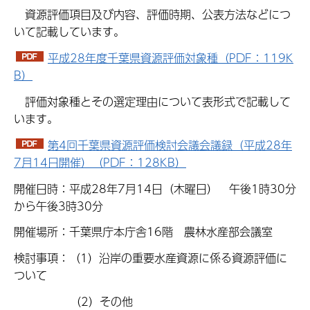
資源評価項目及び内容、評価時期、公表方法などにつ
いて記載しています。
平成28年度千葉県資源評価対象種（PDF：119K
B）
評価対象種とその選定理由について表形式で記載して
います。
第4回千葉県資源評価検討会議会議録（平成28年
7月14日開催）（PDF：128KB）
開催日時：平成28年7月14日（木曜日） 午後1時30分
から午後3時30分
開催場所：千葉県庁本庁舎16階 農林水産部会議室
検討事項：（1）沿岸の重要水産資源に係る資源評価に
ついて
（2）その他