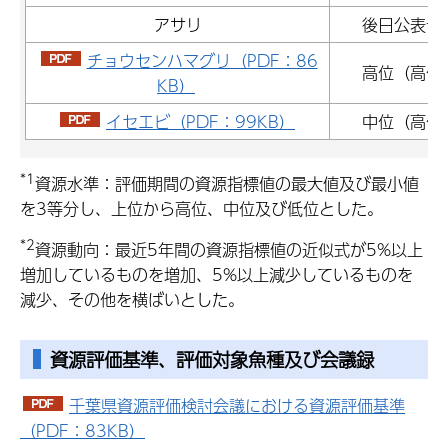
アサリ
後日公表予
チョウセンハマグリ（PDF：86
高位（高位
KB）
イセエビ（PDF：99KB）
中位（高位
*1
資源水準：評価期間の資源指標値の最大値及び最小値
を3等分し、上位から高位、中位及び低位とした。
*2
資源動向：最近5年間の資源指標値の近似式が5%以上
増加しているものを増加、5%以上減少しているものを
減少、その他を横ばいとした。
資源評価基準、評価対象魚種及び会議録
千葉県資源評価検討会議における資源評価基準
（PDF：83KB）