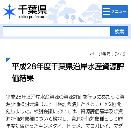
検索・メニュ
千葉県
ー
ページ番号：9446
平成28年度千葉県沿岸水産資源評
価結果
平成28年度沿岸水産資源の資源評価を行うにあたって資
源評価検討会議（以下「検討会議」とする。）を2回開
催しました。検討会議においては、資源評価基準及び資
源評価対象種について検討し、資源評価対象種として昨
年度対象だったキンメダイ、ヒラメ、マコガレイ、マダ