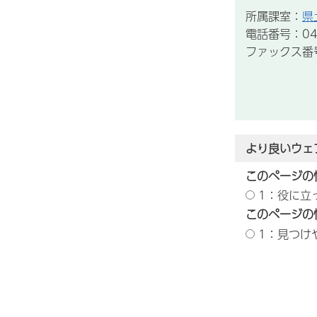
所属課室：
県
電話番号：043
ファックス番号：
より良いウェ
このページの
1：役に立
このページの
1：見つけ