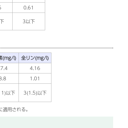
5
0.61
下
3以下
(mg/l)
全リン(mg/l)
7.4
4.16
8.8
1.01
11)以下
3(1.5)以下
に適用される。