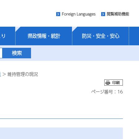
Foreign Languages
閲覧補助機能
くり
県政情報・統計
防災・安全・安心
所
> 維持管理の現況
ページ番号：16