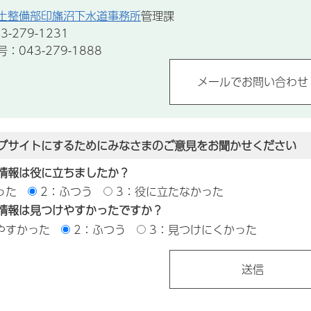
土整備部印旛沼下水道事務所
管理課
-279-1231
043-279-1888
ブサイトにするためにみなさまのご意見をお聞かせください
情報は役に立ちましたか？
った
2：ふつう
3：役に立たなかった
情報は見つけやすかったですか？
やすかった
2：ふつう
3：見つけにくかった