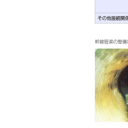
その他接続関
幹線管渠の整備