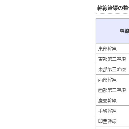
幹線管渠の整
幹線
東部幹線
東部第二幹線
東部第三幹線
西部幹線
西部第二幹線
鹿島幹線
手繰幹線
印西幹線