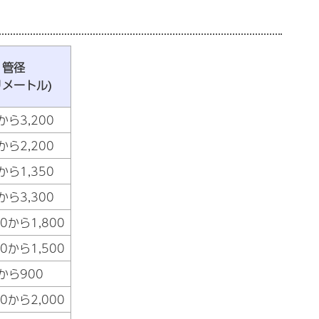
管径
リメートル)
から3,200
から2,200
から1,350
から3,300
00から1,800
00から1,500
から900
00から2,000