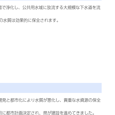
場で浄化し、公共用水域に放流する大規模な下水道を流
の水質は効果的に保全されます。
な開発と都市化により水質が悪化し、貴重な水資源の保全
月に都市計画決定され、県が建設を進めてきました。