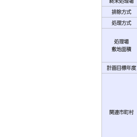
終末処理場
排除方式
処理方式
処理場
敷地面積
計画目標年度
関連市町村