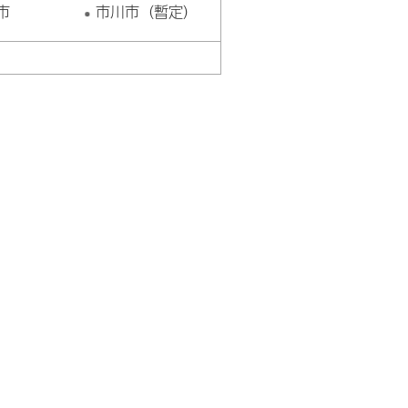
市
市川市（暫定）