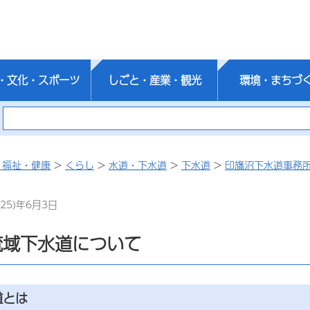
・文化・スポーツ
しごと・産業・観光
環境・まちづ
・福祉・健康
>
くらし
>
水道・下水道
>
下水道
>
印旛沼下水道事務
25)年6月3日
流域下水道について
道とは