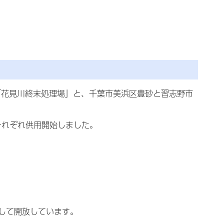
「花見川終末処理場」と、千葉市美浜区豊砂と習志野市
それぞれ供用開始しました。
して開放しています。