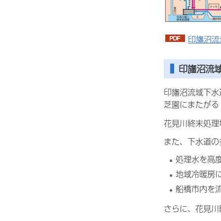
印旛沼流
印旛沼流
印旛沼流域下水
芝園にまたがる
花見川終末処理
また、下水道の
処理水を高
地域冷暖房
船橋市内を
さらに、花見川