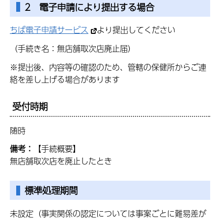
2 電子申請により提出する場合
ちば電子申請サービス
より提出してください
（手続き名：無店舗取次店廃止届）
※提出後、内容等の確認のため、管轄の保健所からご連
絡を差し上げる場合があります
受付時期
随時
備考：
【手続概要】
無店舗取次店を廃止したとき
標準処理期間
未設定（事実関係の認定については事案ごとに難易差が