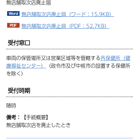
無店舗取次店廃止届
無店舗取次店廃止届（ワード：15.9KB）
無店舗取次店廃止届（PDF：52.7KB）
受付窓口
車両の保管場所又は営業区域等を管轄する
各保健所（健
康福祉センター）
（政令市及び中核市の設置する保健所
を除く）
受付時期
随時
備考：
【手続概要】
無店舗取次店を廃止したとき