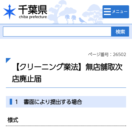
検索・メニュ
千葉県
ー
ページ番号：26502
【クリーニング業法】無店舗取次
店廃止届
1 書面により提出する場合
様式