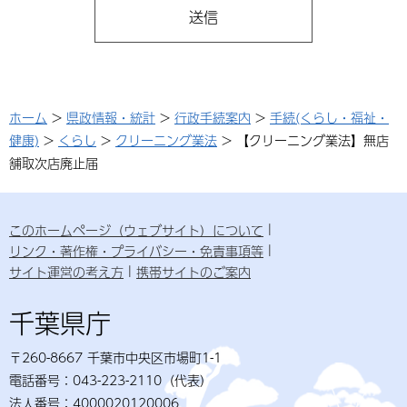
ホーム
>
県政情報・統計
>
行政手続案内
>
手続(くらし・福祉・
健康)
>
くらし
>
クリーニング業法
> 【クリーニング業法】無店
舗取次店廃止届
このホームページ（ウェブサイト）について
リンク・著作権・プライバシー・免責事項等
サイト運営の考え方
携帯サイトのご案内
千葉県庁
〒260-8667 千葉市中央区市場町1-1
電話番号：043-223-2110（代表）
法人番号：4000020120006