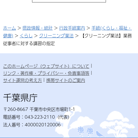
ホーム
>
県政情報・統計
>
行政手続案内
>
手続(くらし・福祉・
健康)
>
くらし
>
クリーニング業法
> 【クリーニング業法】業務
従事者に対する講習の指定
このホームページ（ウェブサイト）について
リンク・著作権・プライバシー・免責事項等
サイト運営の考え方
携帯サイトのご案内
千葉県庁
〒260-8667 千葉市中央区市場町1-1
電話番号：043-223-2110（代表）
法人番号：4000020120006