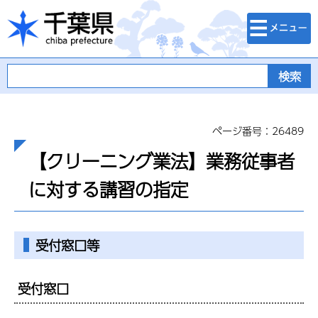
検索・メニュ
千葉県
ー
ページ番号：26489
【クリーニング業法】業務従事者
に対する講習の指定
受付窓口等
受付窓口