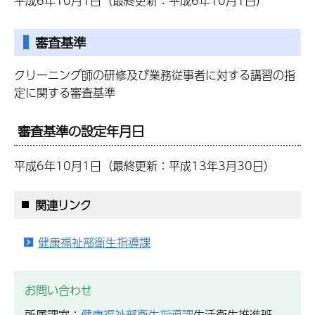
平成6年10月1日（最終更新：平成6年10月1日）
審査基準
クリーニング師の研修及び業務従事者に対する講習の指
定に関する審査基準
審査基準の設定年月日
平成6年10月1日（最終更新：平成13年3月30日）
関連リンク
健康福祉部衛生指導課
お問い合わせ
所属課室：
健康福祉部衛生指導課
生活衛生推進班