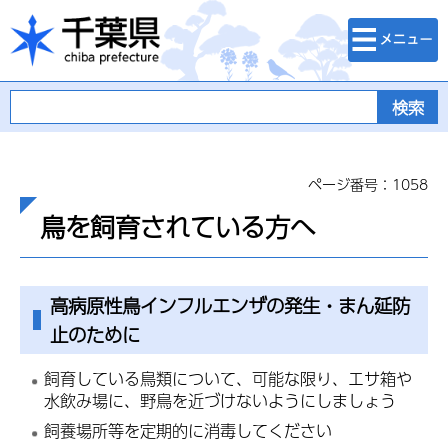
検索・メニュ
千葉県
ー
ページ番号：1058
鳥を飼育されている方へ
高病原性鳥インフルエンザの発生・まん延防
止のために
飼育している鳥類について、可能な限り、エサ箱や
水飲み場に、野鳥を近づけないようにしましょう
飼養場所等を定期的に消毒してください