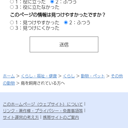
1：役に立った
2：ふつう
3：役に立たなかった
このページの情報は見つけやすかったですか？
1：見つけやすかった
2：ふつう
3：見つけにくかった
ホーム
>
くらし・福祉・健康
>
くらし
>
動物・ペット
>
その他
の動物
> 鳥を飼育されている方へ
このホームページ（ウェブサイト）について
リンク・著作権・プライバシー・免責事項等
サイト運営の考え方
携帯サイトのご案内