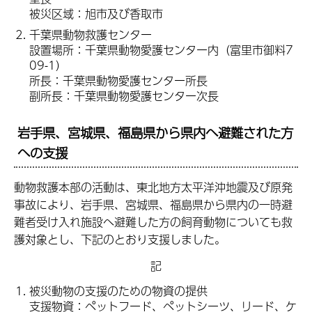
被災区域：旭市及び香取市
千葉県動物救護センター
設置場所：千葉県動物愛護センター内（富里市御料7
09-1）
所長：千葉県動物愛護センター所長
副所長：千葉県動物愛護センター次長
岩手県、宮城県、福島県から県内へ避難された方
への支援
動物救護本部の活動は、東北地方太平洋沖地震及び原発
事故により、岩手県、宮城県、福島県から県内の一時避
難者受け入れ施設へ避難した方の飼育動物についても救
護対象とし、下記のとおり支援しました。
記
被災動物の支援のための物資の提供
支援物資：ペットフード、ペットシーツ、リード、ケ