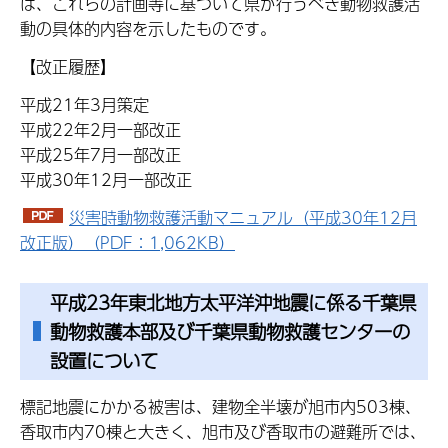
は、これらの計画等に基づいて県が行うべき動物救護活
動の具体的内容を示したものです。
【改正履歴】
平成21年3月策定
平成22年2月一部改正
平成25年7月一部改正
平成30年12月一部改正
災害時動物救護活動マニュアル（平成30年12月
改正版）（PDF：1,062KB）
平成23年東北地方太平洋沖地震に係る千葉県
動物救護本部及び千葉県動物救護センターの
設置について
標記地震にかかる被害は、建物全半壊が旭市内503棟、
香取市内70棟と大きく、旭市及び香取市の避難所では、