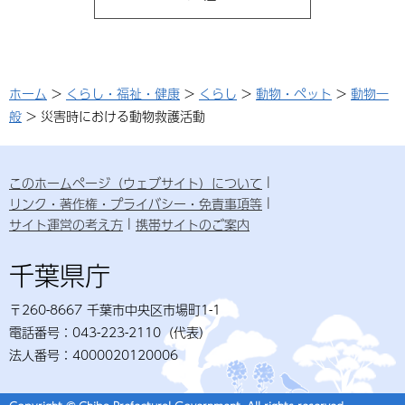
ホーム
>
くらし・福祉・健康
>
くらし
>
動物・ペット
>
動物一
般
> 災害時における動物救護活動
このホームページ（ウェブサイト）について
リンク・著作権・プライバシー・免責事項等
サイト運営の考え方
携帯サイトのご案内
千葉県庁
〒260-8667 千葉市中央区市場町1-1
電話番号：043-223-2110（代表）
法人番号：4000020120006