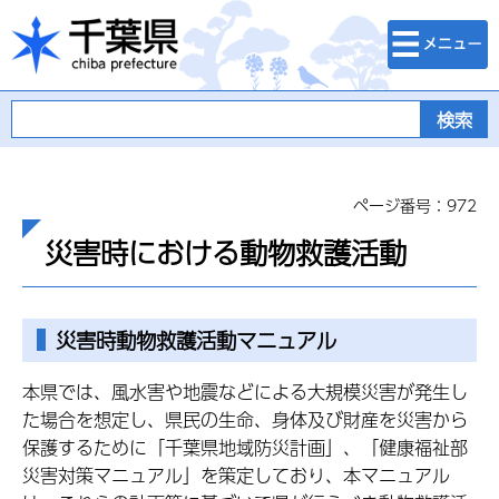
検索・メニュ
千葉県
ー
ページ番号：972
災害時における動物救護活動
災害時動物救護活動マニュアル
本県では、風水害や地震などによる大規模災害が発生し
た場合を想定し、県民の生命、身体及び財産を災害から
保護するために「千葉県地域防災計画」、「健康福祉部
災害対策マニュアル」を策定しており、本マニュアル