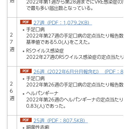
週
2022年第1週から第28週までにVRE感染症の届
で最も多い届出数となっている。
27週（PDF：1,079.2KB）
手足口病
2
2022年第27週の手足口病の定点当たり報告数は5
7
基準値である5.0(人)をこえた。
週
RSウイルス感染症
2022年27週のRSウイルス感染症の定点当たり報
26週（2022年6月分月報含む）（PDF：849
手足口病
2
2022年第26週の手足口病の定点当たり報告数は3
6
ヘルパンギーナ
週
2022年第26週のヘルパンギーナの定点当たり
0.83(人)であった。
25週（PDF：807.5KB）
細菌性赤痢