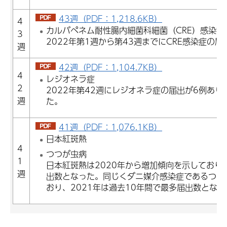
43週（PDF：1,218.6KB）
4
カルバペネム耐性腸内細菌科細菌（CRE）感染症
3
2022年第1週から第43週までにCRE感染症の届
週
42週（PDF：1,104.7KB）
4
レジオネラ症
2
2022年第42週にレジオネラ症の届出が6例あり
週
た。
41週（PDF：1,076.1KB）
日本紅斑熱
4
つつが虫病
1
日本紅斑熱は2020年から増加傾向を示しており
週
出数となった。同じくダニ媒介感染症であるつつ
おり、2021年は過去10年間で最多届出数となっ