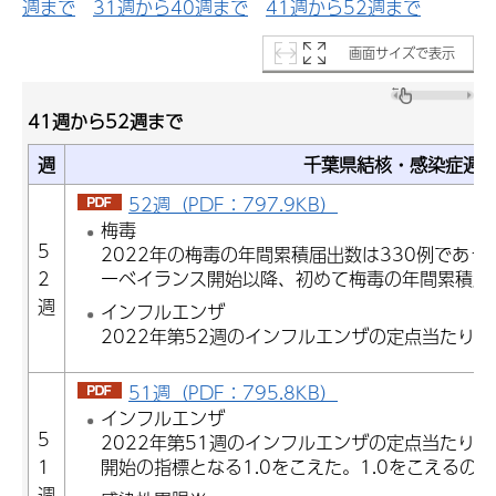
週まで
31週から40週まで
41週から52週まで
画面サイズで表示
41週から52週まで
週
千葉県結核・感染症週
52週（PDF：797.9KB）
梅毒
5
2022年の梅毒の年間累積届出数は330例であっ
2
ーベイランス開始以降、初めて梅毒の年間累積届
週
インフルエンザ
2022年第52週のインフルエンザの定点当たり報告
51週（PDF：795.8KB）
インフルエンザ
5
2022年第51週のインフルエンザの定点当たり報告
1
開始の指標となる1.0をこえた。1.0をこえるの
週