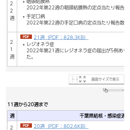
咽頭結膜熱
2
2022年第22週の咽頭結膜熱の定点当たり報告数は
2
手足口病
週
2022年第22週の手足口病の定点当たり報告数は0
21週（PDF：828.3KB）
2
レジオネラ症
1
2022年第21週にレジオネラ症の届出が5例あり
週
た。
画面サイズで表示
11週から20週まで
週
千葉県結核・感染症週
20週（PDF：802.6KB）
2