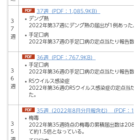
37週（PDF：1,085.9KB）
デング熱
3
2022年第37週にデング熱の届出が1例あった。
7
手足口病
週
2022年第37週の手足口病の定点当たり報告数は3
36週（PDF：767.9KB）
手足口病
3
2022年第36週の手足口病の定点当たり報告数は3
6
RSウイルス感染症
週
2022年第36週のRSウイルス感染症の定点当たり
た。
35週（2022年8月分月報含む）（PDF：1,23
梅毒
3
2022年第35週時点の梅毒の累積届出数は208
5
て約1.5倍となっている。
週