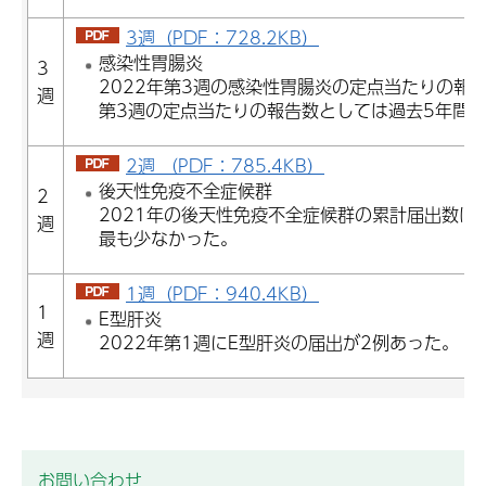
3週（PDF：728.2KB）
感染性胃腸炎
3
2022年第3週の感染性胃腸炎の定点当たりの報告
週
第3週の定点当たりの報告数としては過去5年間
2週 （PDF：785.4KB）
後天性免疫不全症候群
2
2021年の後天性免疫不全症候群の累計届出数は
週
最も少なかった。
1週（PDF：940.4KB）
1
E型肝炎
週
2022年第1週にE型肝炎の届出が2例あった。
お問い合わせ