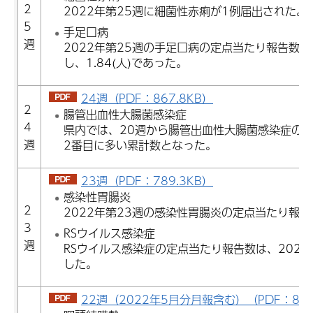
2
2022年第25週に細菌性赤痢が1例届出された。
5
手足口病
週
2022年第25週の手足口病の定点当たり報告数は
し、1.84(人)であった。
24週（PDF：867.8KB）
2
腸管出血性大腸菌感染症
4
県内では、20週から腸管出血性大腸菌感染症の
週
2番目に多い累計数となった。
23週（PDF：789.3KB）
感染性胃腸炎
2
2022年第23週の感染性胃腸炎の定点当たり報告数
3
RSウイルス感染症
週
RSウイルス感染症の定点当たり報告数は、2022
した。
22週（2022年5月分月報含む）（PDF：860