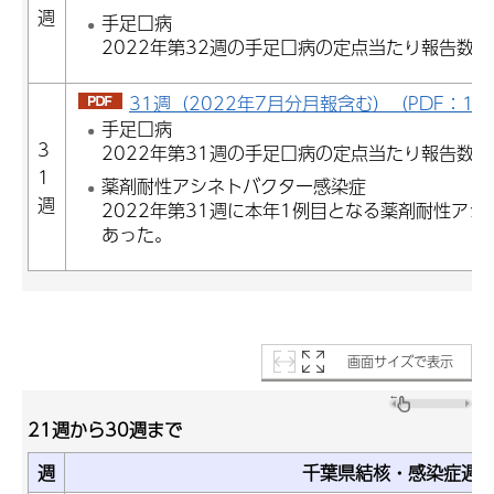
週
手足口病
2022年第32週の手足口病の定点当たり報告数は4
31週（2022年7月分月報含む）（PDF：1,16
手足口病
3
2022年第31週の手足口病の定点当たり報告数は7
1
薬剤耐性アシネトバクター感染症
週
2022年第31週に本年1例目となる薬剤耐性ア
あった。
画面サイズで表示
21週から30週まで
週
千葉県結核・感染症週