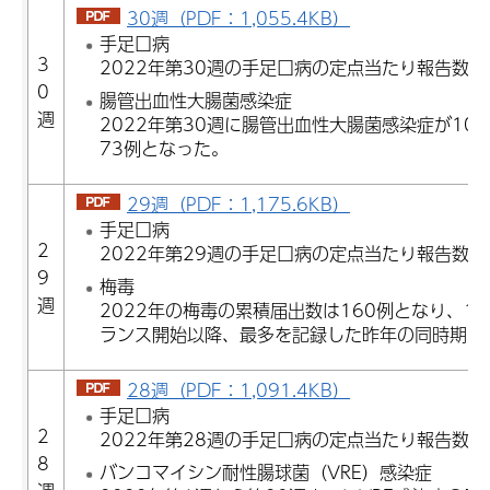
30週（PDF：1,055.4KB）
手足口病
3
2022年第30週の手足口病の定点当たり報告数は7
0
腸管出血性大腸菌感染症
週
2022年第30週に腸管出血性大腸菌感染症が10
73例となった。
29週（PDF：1,175.6KB）
手足口病
2
2022年第29週の手足口病の定点当たり報告数は6
9
梅毒
週
2022年の梅毒の累積届出数は160例となり、1
ランス開始以降、最多を記録した昨年の同時期を1
28週（PDF：1,091.4KB）
手足口病
2
2022年第28週の手足口病の定点当たり報告数は6
8
バンコマイシン耐性腸球菌（VRE）感染症