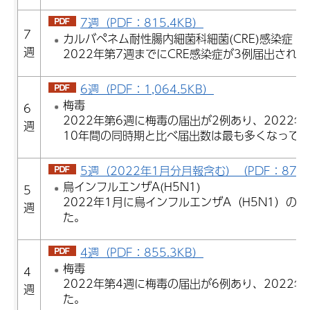
7週（PDF：815.4KB）
7
カルバペネム耐性腸内細菌科細菌(CRE)感染症
週
2022年第7週までにCRE感染症が3例届出された
6週（PDF：1,064.5KB）
梅毒
6
2022年第6週に梅毒の届出が2例あり、2022
週
10年間の同時期と比べ届出数は最も多くなって
5週（2022年1月分月報含む）（PDF：871.
鳥インフルエンザA(H5N1)
5
2022年1月に鳥インフルエンザA（H5N1）の
週
た。
4週（PDF：855.3KB）
梅毒
4
2022年第4週に梅毒の届出が6例あり、2022
週
た。