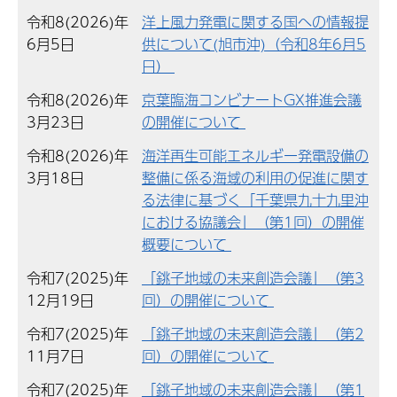
令和8(2026)年
洋上風力発電に関する国への情報提
6月5日
供について(旭市沖)（令和8年6月5
日）
令和8(2026)年
京葉臨海コンビナートGX推進会議
3月23日
の開催について
令和8(2026)年
海洋再生可能エネルギー発電設備の
3月18日
整備に係る海域の利用の促進に関す
る法律に基づく「千葉県九十九里沖
における協議会」（第1回）の開催
概要について
令和7(2025)年
「銚子地域の未来創造会議」（第3
12月19日
回）の開催について
令和7(2025)年
「銚子地域の未来創造会議」（第2
11月7日
回）の開催について
令和7(2025)年
「銚子地域の未来創造会議」（第1