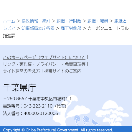
ホーム
>
県政情報・統計
>
組織・行財政
>
組織・職員
>
組織と
しごと
>
知事部局本庁各課
>
商工労働部
> カーボンニュートラル
推進課
このホームページ（ウェブサイト）について
リンク・著作権・プライバシー・免責事項等
サイト運営の考え方
携帯サイトのご案内
千葉県庁
〒260-8667 千葉市中央区市場町1-1
電話番号：043-223-2110（代表）
法人番号：4000020120006
Copyright © Chiba Prefectural Government. All rights reserved.