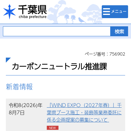
検索・メニュ
千葉県
ー
ページ番号：756902
カーボンニュートラル推進課
新着情報
令和8(2026)年
「WIND EXPO（2027年春）」千
8月7日
葉県ブース施工・装飾等業務委託に
係る企画提案の募集について