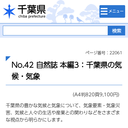
検索・メニュ
千葉県
ー
ページ番号：22061
No.42 自然誌 本編3：千葉県の気
候・気象
（A4判820頁9,100円）
千葉県の豊かな気候と気象について、気象要素・気象災
害、気候と人々の生活や産業との関わりなどをさまざま
な視点から明らかにします。