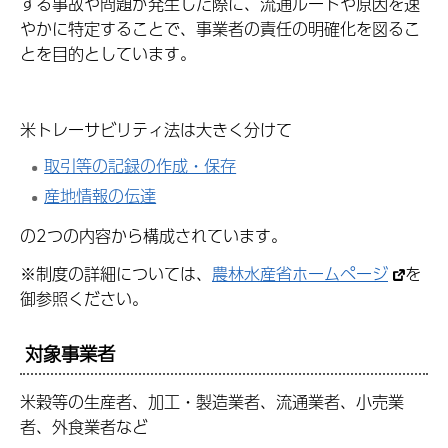
する事故や問題が発生した際に、流通ルートや原因を速
やかに特定することで、事業者の責任の明確化を図るこ
とを目的としています。
米トレーサビリティ法は大きく分けて
取引等の記録の作成・保存
産地情報の伝達
の2つの内容から構成されています。
※制度の詳細については、
農林水産省ホームページ
を
御参照ください。
対象事業者
米穀等の生産者、加工・製造業者、流通業者、小売業
者、外食業者など