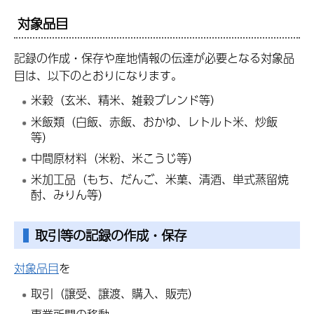
対象品目
記録の作成・保存や産地情報の伝達が必要となる対象品
目は、以下のとおりになります。
米穀（玄米、精米、雑穀ブレンド等）
米飯類（白飯、赤飯、おかゆ、レトルト米、炒飯
等）
中間原材料（米粉、米こうじ等）
米加工品（もち、だんご、米菓、清酒、単式蒸留焼
酎、みりん等）
取引等の記録の作成・保存
対象品目
を
取引（譲受、譲渡、購入、販売）