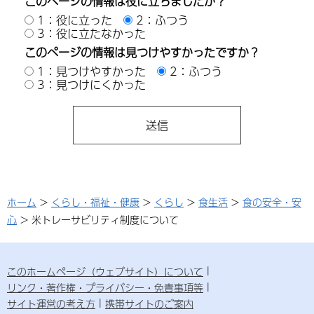
このページの情報は役に立ちましたか？
1：役に立った
2：ふつう
3：役に立たなかった
このページの情報は見つけやすかったですか？
1：見つけやすかった
2：ふつう
3：見つけにくかった
ホーム
>
くらし・福祉・健康
>
くらし
>
食生活
>
食の安全・安
心
> 米トレーサビリティ制度について
このホームページ（ウェブサイト）について
リンク・著作権・プライバシー・免責事項等
サイト運営の考え方
携帯サイトのご案内