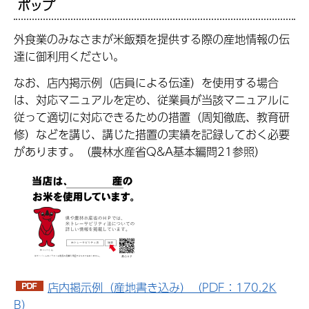
ポップ
外食業のみなさまが米飯類を提供する際の産地情報の伝
達に御利用ください。
なお、店内掲示例（店員による伝達）を使用する場合
は、対応マニュアルを定め、従業員が当該マニュアルに
従って適切に対応できるための措置（周知徹底、教育研
修）などを講じ、講じた措置の実績を記録しておく必要
があります。（農林水産省Q&A基本編問21参照）
店内掲示例（産地書き込み）（PDF：170.2K
B）