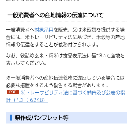
一般消費者への産地情報の伝達について
一般消費者へ
対象品目
を販売、又は米飯類を提供する場
合には、米トレーサビリティ法に基づき、米穀等の産地
情報の伝達をすることが義務付けられます。
なお、袋詰め玄米・精米は食品表示法に基づいて産地を
表示してください。
※一般消費者への産地伝達義務に違反している場合には
必要な措置をするよう勧告する場合があります。
米トレーサビリティ法に基づく勧告及び公表の指
針（PDF：62KB）
県作成パンフレット等