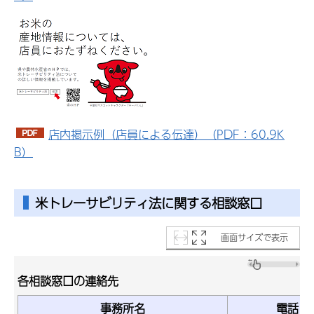
店内掲示例（店員による伝達）（PDF：60.9K
B）
米トレーサビリティ法に関する相談窓口
画面サイズで表示
各相談窓口の連絡先
事務所名
電話